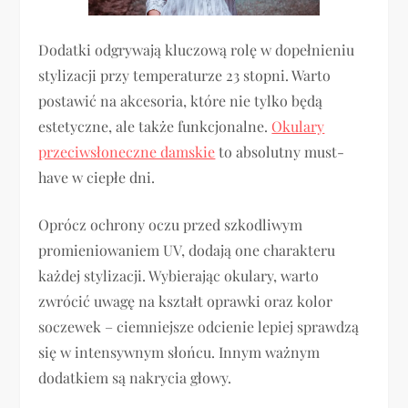
Dodatki odgrywają kluczową rolę w dopełnieniu
stylizacji przy temperaturze 23 stopni. Warto
postawić na akcesoria, które nie tylko będą
estetyczne, ale także funkcjonalne.
Okulary
przeciwsłoneczne damskie
to absolutny must-
have w ciepłe dni.
Oprócz ochrony oczu przed szkodliwym
promieniowaniem UV, dodają one charakteru
każdej stylizacji. Wybierając okulary, warto
zwrócić uwagę na kształt oprawki oraz kolor
soczewek – ciemniejsze odcienie lepiej sprawdzą
się w intensywnym słońcu. Innym ważnym
dodatkiem są nakrycia głowy.