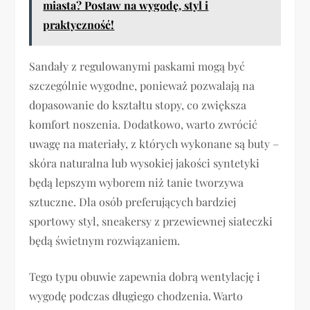
miasta? Postaw na wygodę, styl i
praktyczność!
Sandały z regulowanymi paskami mogą być
szczególnie wygodne, ponieważ pozwalają na
dopasowanie do kształtu stopy, co zwiększa
komfort noszenia. Dodatkowo, warto zwrócić
uwagę na materiały, z których wykonane są buty –
skóra naturalna lub wysokiej jakości syntetyki
będą lepszym wyborem niż tanie tworzywa
sztuczne. Dla osób preferujących bardziej
sportowy styl, sneakersy z przewiewnej siateczki
będą świetnym rozwiązaniem.
Tego typu obuwie zapewnia dobrą wentylację i
wygodę podczas długiego chodzenia. Warto