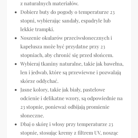
z naturalnych materiałów.
Dobierz buty do pogody o temperaturze 23
stopni, wybierając sandały, espadryle lub
lekkie trampki.
Noszenie okularów przeciwsłonecznych i
kapelusza może być przydatne przy 23
stopniach, aby chronić się przed słońcem.
Wybieraj tkaniny naturalne, takie jak bawełna,
len i jedwab, które są przewiewne i pozwalają
skórze oddychać.
Jasne kolory, takie jak biały, pastelowe
odcienie i delikatne wzory, są odpowiednie na
23 stopnie, ponieważ odbijają promienie
słoneczne.
Dbaj o skórę i włosy przy temperaturze 23
stopnie, stosując kremy z filtrem UV, nosząc