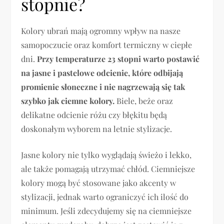
stopnie?
Kolory ubrań mają ogromny wpływ na nasze
samopoczucie oraz komfort termiczny w ciepłe
dni.
Przy temperaturze 23 stopni warto postawić
na jasne i pastelowe odcienie, które odbijają
promienie słoneczne i nie nagrzewają się tak
szybko jak ciemne kolory.
Biele, beże oraz
delikatne odcienie różu czy błękitu będą
doskonałym wyborem na letnie stylizacje.
Jasne kolory nie tylko wyglądają świeżo i lekko,
ale także pomagają utrzymać chłód. Ciemniejsze
kolory mogą być stosowane jako akcenty w
stylizacji, jednak warto ograniczyć ich ilość do
minimum. Jeśli zdecydujemy się na ciemniejsze