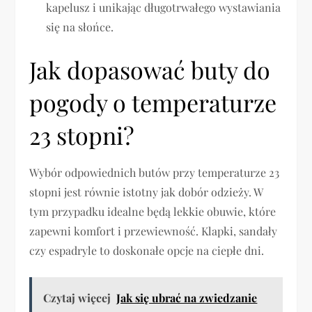
kapelusz i unikając długotrwałego wystawiania
się na słońce.
Jak dopasować buty do
pogody o temperaturze
23 stopni?
Wybór odpowiednich butów przy temperaturze 23
stopni jest równie istotny jak dobór odzieży. W
tym przypadku idealne będą lekkie obuwie, które
zapewni komfort i przewiewność. Klapki, sandały
czy espadryle to doskonałe opcje na ciepłe dni.
Czytaj więcej
Jak się ubrać na zwiedzanie