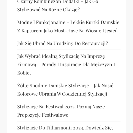
Czarny Kombinezon Dodatki – Jak Go
Stylizować Na Różne Okazje?
Modne I Funkcjonalne – Lekkie Kurtki Damskie
Z Kapturem Jako Must-Have Na Wiosnę I Jesień
Jak Się Ubrać Na Urodziny Do Restauracji?
Jak Wybrać Idealną Stylizację Na Imprezę
Firmową – Porady I Inspiracje Dla Mężczyzn I
Kobiet
Żółte Spodnie Damskie Stylizacje – Jak Nosić
Kolorowe Ubrania W Codziennej Stylizacji
Stylizacje Na Festiwal 2023. Poznaj Nasze
Propozycje Festiwalowe
Stylizacje Do Filharmonii 2023. Dowiedz Się,