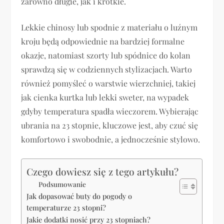
zarówno długie, jak i krótkie.
Lekkie chinosy lub spodnie z materiału o luźnym
kroju będą odpowiednie na bardziej formalne
okazje, natomiast szorty lub spódnice do kolan
sprawdzą się w codziennych stylizacjach. Warto
również pomyśleć o warstwie wierzchniej, takiej
jak cienka kurtka lub lekki sweter, na wypadek
gdyby temperatura spadła wieczorem. Wybierając
ubrania na 23 stopnie, kluczowe jest, aby czuć się
komfortowo i swobodnie, a jednocześnie stylowo.
Czego dowiesz się z tego artykułu?
Podsumowanie
Jak dopasować buty do pogody o
temperaturze 23 stopni?
Jakie dodatki nosić przy 23 stopniach?