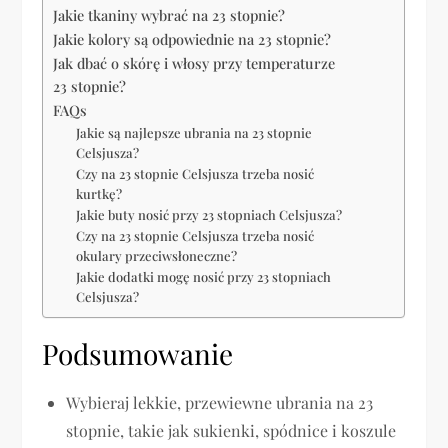
Jakie tkaniny wybrać na 23 stopnie?
Jakie kolory są odpowiednie na 23 stopnie?
Jak dbać o skórę i włosy przy temperaturze
23 stopnie?
FAQs
Jakie są najlepsze ubrania na 23 stopnie
Celsjusza?
Czy na 23 stopnie Celsjusza trzeba nosić
kurtkę?
Jakie buty nosić przy 23 stopniach Celsjusza?
Czy na 23 stopnie Celsjusza trzeba nosić
okulary przeciwsłoneczne?
Jakie dodatki mogę nosić przy 23 stopniach
Celsjusza?
Podsumowanie
Wybieraj lekkie, przewiewne ubrania na 23
stopnie, takie jak sukienki, spódnice i koszule