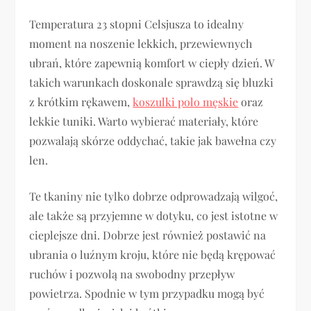
Temperatura 23 stopni Celsjusza to idealny
moment na noszenie lekkich, przewiewnych
ubrań, które zapewnią komfort w ciepły dzień. W
takich warunkach doskonale sprawdzą się bluzki
z krótkim rękawem,
koszulki polo męskie
oraz
lekkie tuniki. Warto wybierać materiały, które
pozwalają skórze oddychać, takie jak bawełna czy
len.
Te tkaniny nie tylko dobrze odprowadzają wilgoć,
ale także są przyjemne w dotyku, co jest istotne w
cieplejsze dni. Dobrze jest również postawić na
ubrania o luźnym kroju, które nie będą krępować
ruchów i pozwolą na swobodny przepływ
powietrza. Spodnie w tym przypadku mogą być