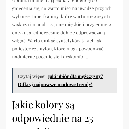
Ubrania lniane mają jednak tendencję do
gniecenia się, co warto mieć na uwadze przy ich
wyborze. Inne tkaniny, które warto rozważyć to
wiskoza i modal – są one miękkie i przyjemne w
dotyku, a jednocześnie dobrze odprowadzają
wilgoć. Warto unikać syntetyków takich jak
poliester czy nylon, które mogą powodować
nadmierne pocenie się i dyskomfort.
Czytaj więcej
Jaki ubiór dla mężczyzny?
Odkryj najnowsze modowe trendy!
Jakie kolory są
odpowiednie na 23