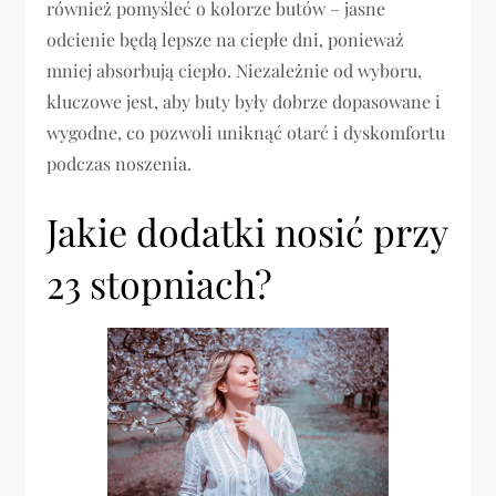
również pomyśleć o kolorze butów – jasne
odcienie będą lepsze na ciepłe dni, ponieważ
mniej absorbują ciepło. Niezależnie od wyboru,
kluczowe jest, aby buty były dobrze dopasowane i
wygodne, co pozwoli uniknąć otarć i dyskomfortu
podczas noszenia.
Jakie dodatki nosić przy
23 stopniach?