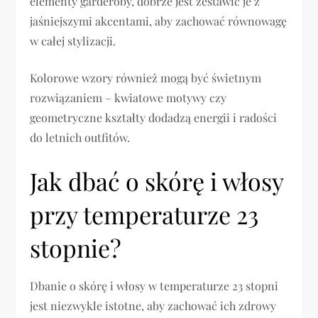
elementy garderoby, dobrze jest zestawić je z
jaśniejszymi akcentami, aby zachować równowagę
w całej stylizacji.
Kolorowe wzory również mogą być świetnym
rozwiązaniem – kwiatowe motywy czy
geometryczne kształty dodadzą energii i radości
do letnich outfitów.
Jak dbać o skórę i włosy
przy temperaturze 23
stopnie?
Dbanie o skórę i włosy w temperaturze 23 stopni
jest niezwykle istotne, aby zachować ich zdrowy