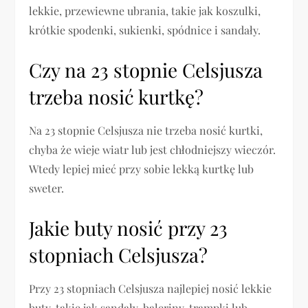
lekkie, przewiewne ubrania, takie jak koszulki,
krótkie spodenki, sukienki, spódnice i sandały.
Czy na 23 stopnie Celsjusza
trzeba nosić kurtkę?
Na 23 stopnie Celsjusza nie trzeba nosić kurtki,
chyba że wieje wiatr lub jest chłodniejszy wieczór.
Wtedy lepiej mieć przy sobie lekką kurtkę lub
sweter.
Jakie buty nosić przy 23
stopniach Celsjusza?
Przy 23 stopniach Celsjusza najlepiej nosić lekkie
buty, takie jak sandały, baleriny, trampki lub