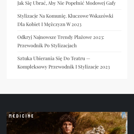
Jak Się Ubrać, Aby Nie Popełnić Modowej Gafy
Stylizacje Na Komunię. Kluczowe Wskazówki
Dla Kobiet I Mężczyzn W 2023
Odkryj Najnowsze Trendy Plażowe 2023:
Przewodnik Po Stylizacjach
Sztuka Ubierania Się Do Teatru —
Kompleksowy Przewodnik I Stylizacje 2023