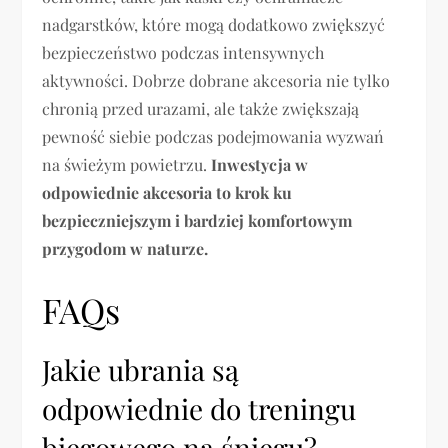
nadgarstków, które mogą dodatkowo zwiększyć
bezpieczeństwo podczas intensywnych
aktywności. Dobrze dobrane akcesoria nie tylko
chronią przed urazami, ale także zwiększają
pewność siebie podczas podejmowania wyzwań
na świeżym powietrzu.
Inwestycja w
odpowiednie akcesoria to krok ku
bezpieczniejszym i bardziej komfortowym
przygodom w naturze.
FAQs
Jakie ubrania są
odpowiednie do treningu
biegowego na śniegu?