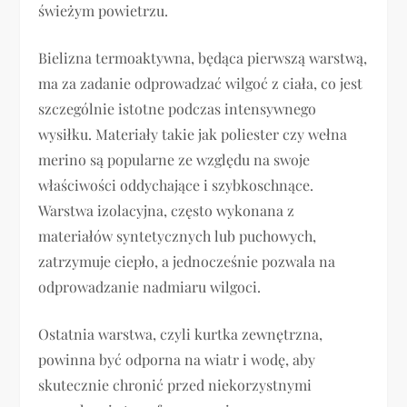
świeżym powietrzu.
Bielizna termoaktywna, będąca pierwszą warstwą,
ma za zadanie odprowadzać wilgoć z ciała, co jest
szczególnie istotne podczas intensywnego
wysiłku. Materiały takie jak poliester czy wełna
merino są popularne ze względu na swoje
właściwości oddychające i szybkoschnące.
Warstwa izolacyjna, często wykonana z
materiałów syntetycznych lub puchowych,
zatrzymuje ciepło, a jednocześnie pozwala na
odprowadzanie nadmiaru wilgoci.
Ostatnia warstwa, czyli kurtka zewnętrzna,
powinna być odporna na wiatr i wodę, aby
skutecznie chronić przed niekorzystnymi