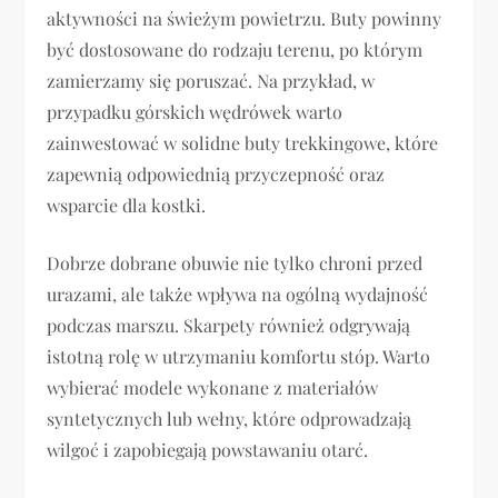
aktywności na świeżym powietrzu. Buty powinny
być dostosowane do rodzaju terenu, po którym
zamierzamy się poruszać. Na przykład, w
przypadku górskich wędrówek warto
zainwestować w solidne buty trekkingowe, które
zapewnią odpowiednią przyczepność oraz
wsparcie dla kostki.
Dobrze dobrane obuwie nie tylko chroni przed
urazami, ale także wpływa na ogólną wydajność
podczas marszu. Skarpety również odgrywają
istotną rolę w utrzymaniu komfortu stóp. Warto
wybierać modele wykonane z materiałów
syntetycznych lub wełny, które odprowadzają
wilgoć i zapobiegają powstawaniu otarć.