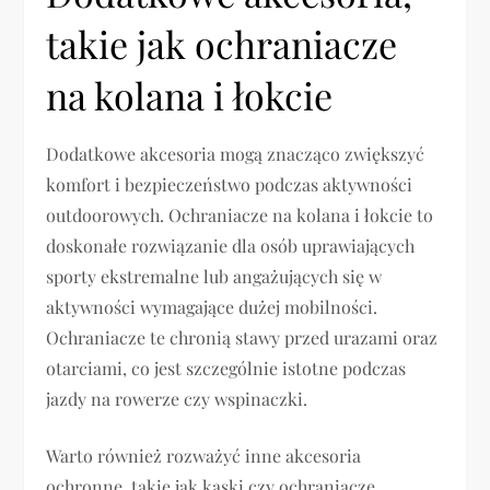
takie jak ochraniacze
na kolana i łokcie
Dodatkowe akcesoria mogą znacząco zwiększyć
komfort i bezpieczeństwo podczas aktywności
outdoorowych. Ochraniacze na kolana i łokcie to
doskonałe rozwiązanie dla osób uprawiających
sporty ekstremalne lub angażujących się w
aktywności wymagające dużej mobilności.
Ochraniacze te chronią stawy przed urazami oraz
otarciami, co jest szczególnie istotne podczas
jazdy na rowerze czy wspinaczki.
Warto również rozważyć inne akcesoria
ochronne, takie jak kaski czy ochraniacze