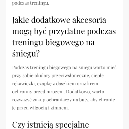
podczas treningu.
Jakie dodatkowe akcesoria
mogą być przydatne podczas
treningu biegowego na
śniegu?
Podczas treningu biegowego na śniegu warto mieć
przy sobie okulary przeciwsłoneczne, ciepłe
rękawiczki, czapkę z daszkiem oraz krem
ochronny przed mrozem. Dodatkowo, warto
rozważyć zakup ochraniaczy na buty, aby chronić
je przed wilgocią i zimnem.
Czy istnieją specjalne