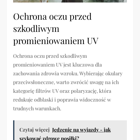
Ochrona oczu przed
szkodliwym
promieniowaniem UV
Ochrona oczu przed szkodliwym
promieniowaniem UV jest kluczowa dla
zachowania zdrowia wzroku. Wybierając okulary
przeciwsłoneczne, warto zwrócić uwagę na ich
kategorię filtrów UV oraz polaryzację, która
redukuje odblaski i poprawia widoczność w
trudnych warunkach.
Czytaj więcej
Jedzenie na wyjazdy - jak
szykować zdrowe posiłki?