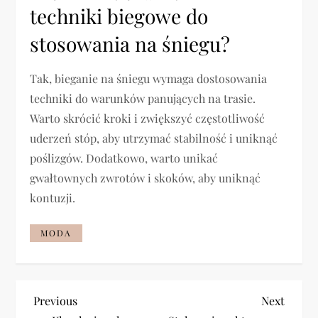
techniki biegowe do
stosowania na śniegu?
Tak, bieganie na śniegu wymaga dostosowania
techniki do warunków panujących na trasie.
Warto skrócić kroki i zwiększyć częstotliwość
uderzeń stóp, aby utrzymać stabilność i uniknąć
poślizgów. Dodatkowo, warto unikać
gwałtownych zwrotów i skoków, aby uniknąć
kontuzji.
MODA
N
Previous
Next
Previous
Next