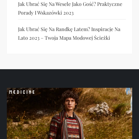
Jak Ubrać Się Na Wesele Jako Gość? Praktyczne
Porady I Wskazówki 2023
Jak Ubrać Się Na Randkę Latem? Inspiracje Na
Lato 2023 – Twoja Mapa Modowej Ścieżki