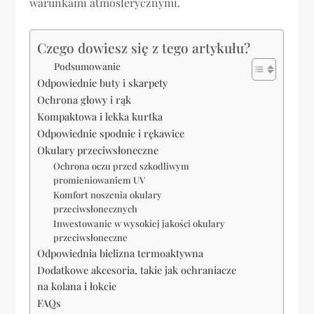
warunkami atmosferycznymi.
Czego dowiesz się z tego artykułu?
Podsumowanie
Odpowiednie buty i skarpety
Ochrona głowy i rąk
Kompaktowa i lekka kurtka
Odpowiednie spodnie i rękawice
Okulary przeciwsłoneczne
Ochrona oczu przed szkodliwym
promieniowaniem UV
Komfort noszenia okulary
przeciwsłonecznych
Inwestowanie w wysokiej jakości okulary
przeciwsłoneczne
Odpowiednia bielizna termoaktywna
Dodatkowe akcesoria, takie jak ochraniacze
na kolana i łokcie
FAQs