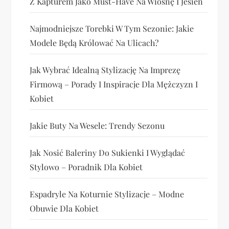
Z Kapturem Jako Must-Have Na Wiosnę I Jesień
Najmodniejsze Torebki W Tym Sezonie: Jakie
Modele Będą Królować Na Ulicach?
Jak Wybrać Idealną Stylizację Na Imprezę
Firmową – Porady I Inspiracje Dla Mężczyzn I
Kobiet
Jakie Buty Na Wesele: Trendy Sezonu
Jak Nosić Baleriny Do Sukienki I Wyglądać
Stylowo – Poradnik Dla Kobiet
Espadryle Na Koturnie Stylizacje – Modne
Obuwie Dla Kobiet