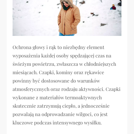
Ochrona głowy i rąk to niezbędny element
wyposażenia każdej osoby spędzającej czas na
świeżym powietrzu, zwłaszcza w chłodniejszych
miesiącach. Czapki, kominy oraz rękawice
powinny być dostosowane do warunków
atmosferycznych oraz rodzaju aktywności. Czapki
wykonane z materiałów termoaktywnych
skutecznie zatrzymują ciepło, a jednocześnie
pozwalają na odprowadzanie wilgoci, co jest
kluczowe podczas intensywnego wysiłku.