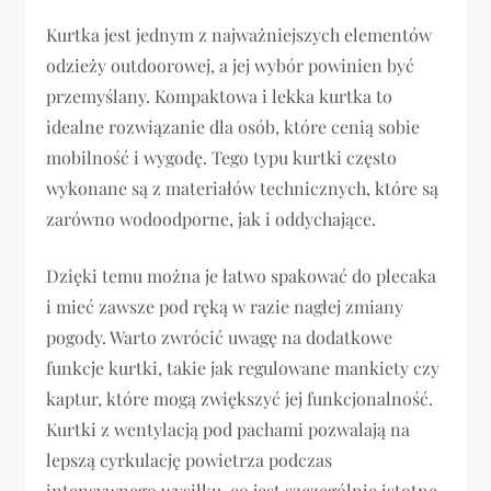
Kurtka jest jednym z najważniejszych elementów
odzieży outdoorowej, a jej wybór powinien być
przemyślany. Kompaktowa i lekka kurtka to
idealne rozwiązanie dla osób, które cenią sobie
mobilność i wygodę. Tego typu kurtki często
wykonane są z materiałów technicznych, które są
zarówno wodoodporne, jak i oddychające.
Dzięki temu można je łatwo spakować do plecaka
i mieć zawsze pod ręką w razie nagłej zmiany
pogody. Warto zwrócić uwagę na dodatkowe
funkcje kurtki, takie jak regulowane mankiety czy
kaptur, które mogą zwiększyć jej funkcjonalność.
Kurtki z wentylacją pod pachami pozwalają na
lepszą cyrkulację powietrza podczas
intensywnego wysiłku, co jest szczególnie istotne