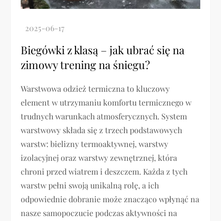
Biegówki z klasą – jak ubrać się na
zimowy trening na śniegu?
Warstwowa odzież termiczna to kluczowy
element w utrzymaniu komfortu termicznego w
trudnych warunkach atmosferycznych. System
warstwowy składa się z trzech podstawowych
warstw: bielizny termoaktywnej, warstwy
izolacyjnej oraz warstwy zewnętrznej, która
chroni przed wiatrem i deszczem. Każda z tych
warstw pełni swoją unikalną rolę, a ich
odpowiednie dobranie może znacząco wpłynąć na
nasze samopoczucie podczas aktywności na