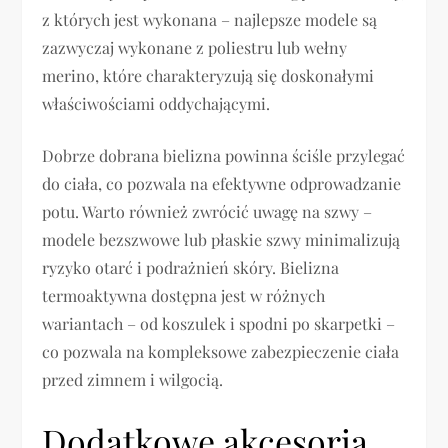
z których jest wykonana – najlepsze modele są
zazwyczaj wykonane z poliestru lub wełny
merino, które charakteryzują się doskonałymi
właściwościami oddychającymi.
Dobrze dobrana bielizna powinna ściśle przylegać
do ciała, co pozwala na efektywne odprowadzanie
potu. Warto również zwrócić uwagę na szwy –
modele bezszwowe lub płaskie szwy minimalizują
ryzyko otarć i podrażnień skóry. Bielizna
termoaktywna dostępna jest w różnych
wariantach – od koszulek i spodni po skarpetki –
co pozwala na kompleksowe zabezpieczenie ciała
przed zimnem i wilgocią.
Dodatkowe akcesoria,