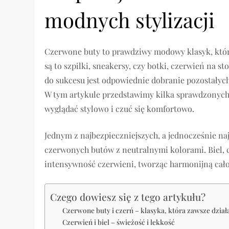
modnych stylizacji
Czerwone buty to prawdziwy modowy klasyk, który 
są to szpilki, sneakersy, czy botki, czerwień na 
do sukcesu jest odpowiednie dobranie pozostałych
W tym artykule przedstawimy kilka sprawdzonych
wyglądać stylowo i czuć się komfortowo.
Jednym z najbezpieczniejszych, a jednocześnie naj
czerwonych butów z neutralnymi kolorami. Biel, 
intensywność czerwieni, tworząc harmonijną cało
Czego dowiesz się z tego artykułu?
Czerwone buty i czerń – klasyka, która zawsze dział
Czerwień i biel – świeżość i lekkość