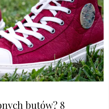
onych butów? 8