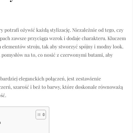
potrafi ożywić każdą stylizację. Niezależnie od tego, czy
stopach zawsze przyciąga wzrok i dodaje charakteru. Kluczem
 elementów stroju, tak aby stworzyć spójny i modny look.
 pomysłów na to, co nosić z czerwonymi butami, aby
bardziej eleganckich połączeń, jest zestawienie
czerń, szarość i beż to barwy, które doskonale równoważą
ść.
a