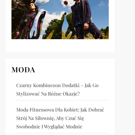
MODA
Czarny Kombinezon Dodatki – Jak Go
Stylizować Na Różne Okazje?
Moda Fitnessowa Dla Kobiet: Jak Dobrać
Strój Na Siłownię, Aby Czuć Się
Swobodnie I Wyglądać Modnie