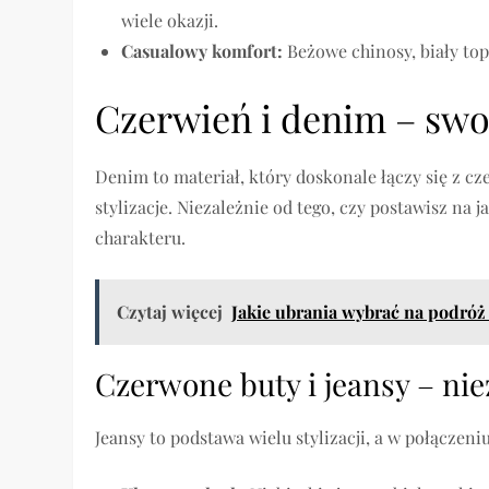
wiele okazji.
Casualowy komfort:
Beżowe chinosy, biały to
Czerwień i denim – sw
Denim to materiał, który doskonale łączy się z
stylizacje. Niezależnie od tego, czy postawisz na
charakteru.
Czytaj więcej
Jakie ubrania wybrać na podróż
Czerwone buty i jeansy – ni
Jeansy to podstawa wielu stylizacji, a w połącze