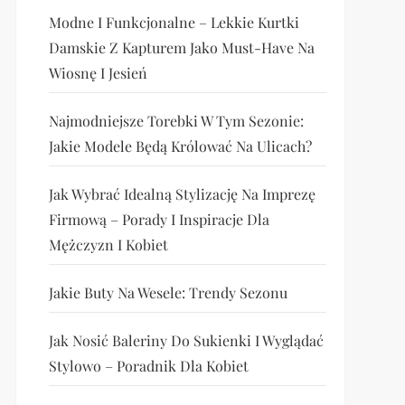
Modne I Funkcjonalne – Lekkie Kurtki
Damskie Z Kapturem Jako Must-Have Na
Wiosnę I Jesień
Najmodniejsze Torebki W Tym Sezonie:
Jakie Modele Będą Królować Na Ulicach?
Jak Wybrać Idealną Stylizację Na Imprezę
Firmową – Porady I Inspiracje Dla
Mężczyzn I Kobiet
Jakie Buty Na Wesele: Trendy Sezonu
Jak Nosić Baleriny Do Sukienki I Wyglądać
Stylowo – Poradnik Dla Kobiet