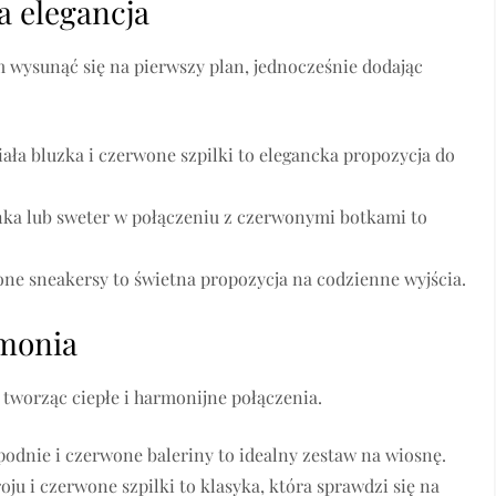
a elegancja
 wysunąć się na pierwszy plan, jednocześnie dodając
ała bluzka i czerwone szpilki to elegancka propozycja do
ka lub sweter w połączeniu z czerwonymi botkami to
wone sneakersy to świetna propozycja na codzienne wyjścia.
rmonia
ą, tworząc ciepłe i harmonijne połączenia.
odnie i czerwone baleriny to idealny zestaw na wiosnę.
u i czerwone szpilki to klasyka, która sprawdzi się na