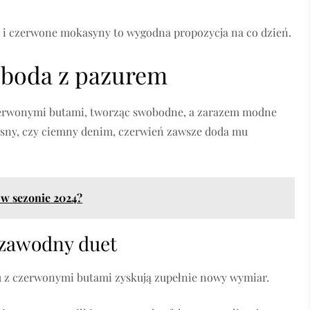
p i czerwone mokasyny to wygodna propozycja na co dzień.
oboda z pazurem
 czerwonymi butami, tworząc swobodne, a zarazem modne
 jasny, czy ciemny denim, czerwień zawsze doda mu
 w sezonie 2024?
ezawodny duet
niu z czerwonymi butami zyskują zupełnie nowy wymiar.