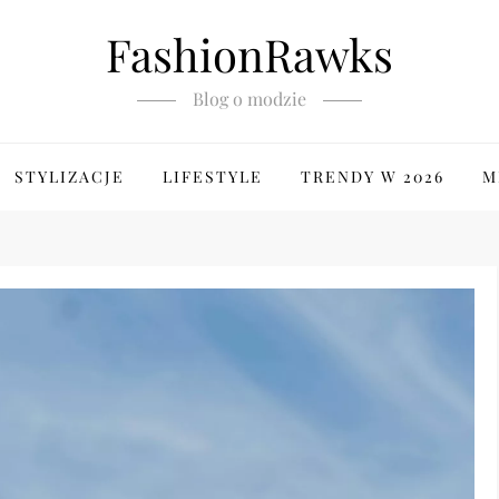
FashionRawks
Blog o modzie
STYLIZACJE
LIFESTYLE
TRENDY W 2026
M