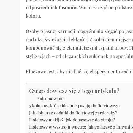
odpowiednich fasonów.
Warto zacząć od podstaw
koloru.
Osoby o jasnej karnacji mogą śmiało sięgać po jaśn
dodadzą świeżości i lekkości. Z kolei ciemniejsze
komponować się z ciemniejszymi typami urody. Fi
stylizacjach – od eleganckich sukienek na specjal
Kluczowe jest, aby nie bać się eksperymentować i 
Czego dowiesz się z tego artykułu?
Podsumowanie
5 kolorów, które idealnie pasują do fioletowego
Jak dobierać dodatki do fioletowej garderoby?
Fioletowy makijaż: jak dopasować do stroju?
Fioletowy w wystroju wnętrz: jak go łączyć z innymi 