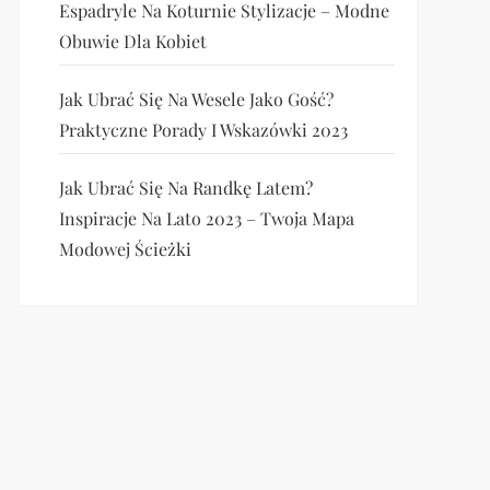
Espadryle Na Koturnie Stylizacje – Modne
Obuwie Dla Kobiet
Jak Ubrać Się Na Wesele Jako Gość?
Praktyczne Porady I Wskazówki 2023
Jak Ubrać Się Na Randkę Latem?
Inspiracje Na Lato 2023 – Twoja Mapa
Modowej Ścieżki