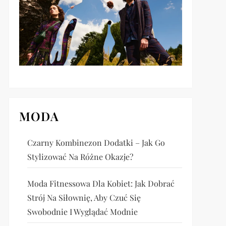
MODA
Czarny Kombinezon Dodatki – Jak Go
Stylizować Na Różne Okazje?
Moda Fitnessowa Dla Kobiet: Jak Dobrać
Strój Na Siłownię, Aby Czuć Się
Swobodnie I Wyglądać Modnie