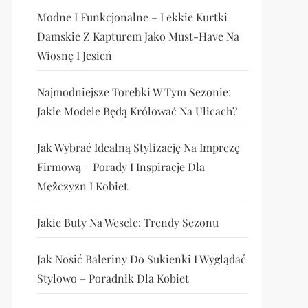
Modne I Funkcjonalne – Lekkie Kurtki
Damskie Z Kapturem Jako Must-Have Na
Wiosnę I Jesień
Najmodniejsze Torebki W Tym Sezonie:
Jakie Modele Będą Królować Na Ulicach?
Jak Wybrać Idealną Stylizację Na Imprezę
Firmową – Porady I Inspiracje Dla
Mężczyzn I Kobiet
Jakie Buty Na Wesele: Trendy Sezonu
Jak Nosić Baleriny Do Sukienki I Wyglądać
Stylowo – Poradnik Dla Kobiet