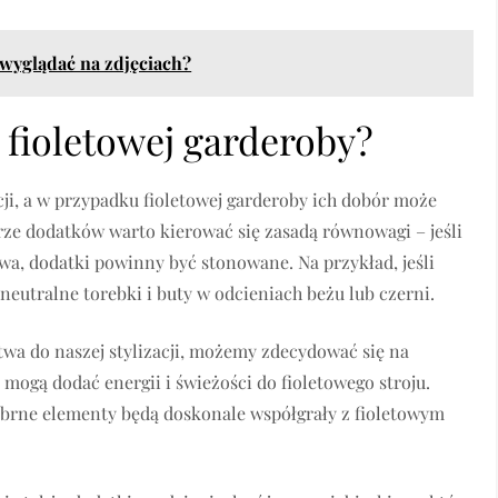
e wyglądać na zdjęciach?
 fioletowej garderoby?
cji, a w przypadku fioletowej garderoby ich dobór może
rze dodatków warto kierować się zasadą równowagi – jeśli
owa, dodatki powinny być stonowane. Na przykład, jeśli
neutralne torebki i buty w odcieniach beżu lub czerni.
stwa do naszej stylizacji, możemy zdecydować się na
 mogą dodać energii i świeżości do fioletowego stroju.
rebrne elementy będą doskonale współgrały z fioletowym