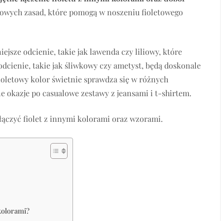
owych zasad, które pomogą w noszeniu fioletowego
iejsze odcienie, takie jak lawenda czy liliowy, które
 odcienie, takie jak śliwkowy czy ametyst, będą doskonale
oletowy kolor świetnie sprawdza się w różnych
ne okazje po casualowe zestawy z jeansami i t-shirtem.
łączyć fiolet z innymi kolorami oraz wzorami.
kolorami?