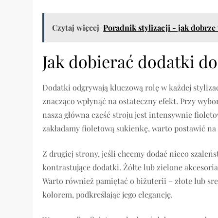
Czytaj więcej
Poradnik stylizacji - jak dobrz
Jak dobierać dodatki do
Dodatki odgrywają kluczową rolę w każdej styliza
znacząco wpłynąć na ostateczny efekt. Przy wybo
nasza główna część stroju jest intensywnie fiolet
zakładamy fioletową sukienkę, warto postawić na 
Z drugiej strony, jeśli chcemy dodać nieco szaleń
kontrastujące dodatki. Żółte lub zielone akcesoria
Warto również pamiętać o biżuterii – złote lub s
kolorem, podkreślając jego elegancję.