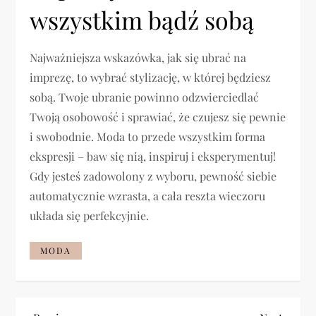
wszystkim bądź sobą
Najważniejsza wskazówka, jak się ubrać na
imprezę, to wybrać stylizację, w której będziesz
sobą. Twoje ubranie powinno odzwierciedlać
Twoją osobowość i sprawiać, że czujesz się pewnie
i swobodnie. Moda to przede wszystkim forma
ekspresji – baw się nią, inspiruj i eksperymentuj!
Gdy jesteś zadowolony z wyboru, pewność siebie
automatycznie wzrasta, a cała reszta wieczoru
układa się perfekcyjnie.
MODA