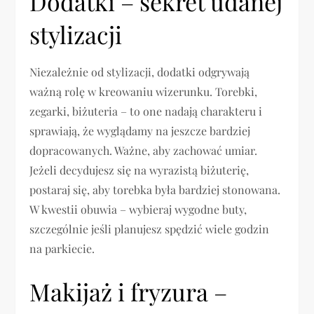
Dodatki – sekret udanej
stylizacji
Niezależnie od stylizacji, dodatki odgrywają
ważną rolę w kreowaniu wizerunku. Torebki,
zegarki, biżuteria – to one nadają charakteru i
sprawiają, że wyglądamy na jeszcze bardziej
dopracowanych. Ważne, aby zachować umiar.
Jeżeli decydujesz się na wyrazistą biżuterię,
postaraj się, aby torebka była bardziej stonowana.
W kwestii obuwia – wybieraj wygodne buty,
szczególnie jeśli planujesz spędzić wiele godzin
na parkiecie.
Makijaż i fryzura –