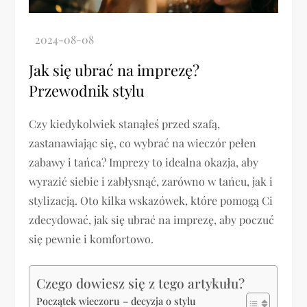
Jak się ubrać na imprezę?
Przewodnik stylu
Czy kiedykolwiek stanąłeś przed szafą,
zastanawiając się, co wybrać na wieczór pełen
zabawy i tańca? Imprezy to idealna okazja, aby
wyrazić siebie i zabłysnąć, zarówno w tańcu, jak i
stylizacją. Oto kilka wskazówek, które pomogą Ci
zdecydować, jak się ubrać na imprezę, aby poczuć
się pewnie i komfortowo.
Czego dowiesz się z tego artykułu?
Początek wieczoru – decyzja o stylu