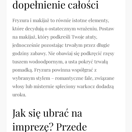
dopełnienie całości
Fryzura i makijaż to równie istotne elementy,
które decydują o ostatecznym wrażeniu. Postaw
na makijaż, który podkreśli Twoje atuty,
jednocześnie pozostając trwałym przez długie
godziny zabawy. Nie obawiaj się podkręcić rzęsy
tuszem wodoodpornym, a usta pokryć trwałą
pomadką. Fryzura powinna współgrać z
wybranym stylem – romantyczne fale, związane
włosy lub misternie spleciony warkocz dodadzą
uroku.
Jak się ubrać na
imprezę? Przede