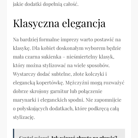
jakie dodatki dopełnią całość.
Klasyczna elegancja
Na bardziej formalne imprezy warto postawić na
klasykę. Dla kobiet doskonałym wyborem będzie
mała czarna sukienka – nieśmiertelny klasyk,
który można stylizować na wiele sposobów.
Wystarczy dodać subtelne, złote kolczyki i
elegancką kopertówkę. Mężczyźni mogą rozważyć
dobrze skrojony garnitur lub połączenie
marynarki i eleganckich spodni. Nie zapomnijcie
o połyskujących dodatkach, które podkręcą całą
stylizację.
Czytaj więcej
Jak wiązać chustę na głowie?