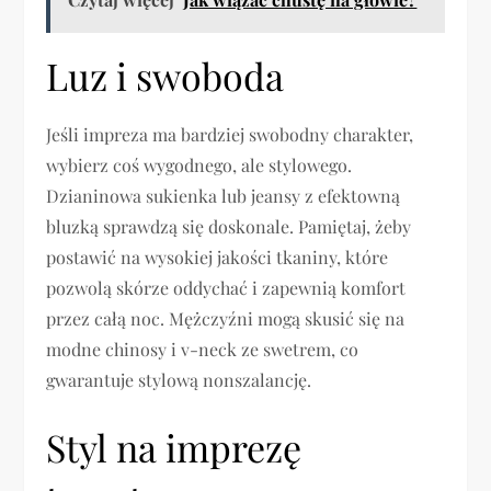
Luz i swoboda
Jeśli impreza ma bardziej swobodny charakter,
wybierz coś wygodnego, ale stylowego.
Dzianinowa sukienka lub jeansy z efektowną
bluzką sprawdzą się doskonale. Pamiętaj, żeby
postawić na wysokiej jakości tkaniny, które
pozwolą skórze oddychać i zapewnią komfort
przez całą noc. Mężczyźni mogą skusić się na
modne chinosy i v-neck ze swetrem, co
gwarantuje stylową nonszalancję.
Styl na imprezę