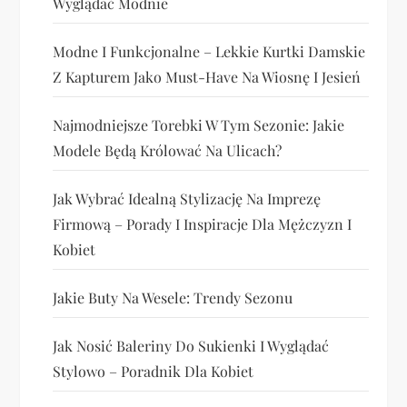
Wyglądać Modnie
Modne I Funkcjonalne – Lekkie Kurtki Damskie
Z Kapturem Jako Must-Have Na Wiosnę I Jesień
Najmodniejsze Torebki W Tym Sezonie: Jakie
Modele Będą Królować Na Ulicach?
Jak Wybrać Idealną Stylizację Na Imprezę
Firmową – Porady I Inspiracje Dla Mężczyzn I
Kobiet
Jakie Buty Na Wesele: Trendy Sezonu
Jak Nosić Baleriny Do Sukienki I Wyglądać
Stylowo – Poradnik Dla Kobiet