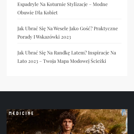
Espadryle Na Koturnie Stylizacje – Modne
Obuwie Dla Kobiet
Jak Ubrać Się Na Wesele Jako Gość? Praktyczne
Porady I Wskazówki 2023
Jak Ubrać Się Na Randkę Latem? Inspiracje Na
Lato 2023 – Twoja Mapa Modowej Ścieżki