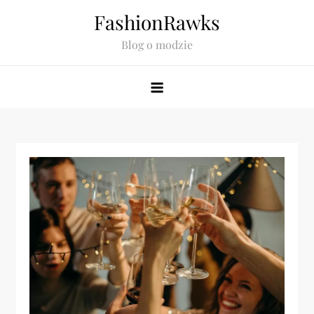
Skip
FashionRawks
to
Blog o modzie
content