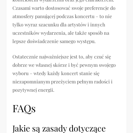
Czasami warto dostosować swoje preferencje do
atmosfery panującej podczas koncertu – to nie
tylko wyraz szacunku dla artystów i innych
uczestników wydarzenia, ale także sposób na
lepsze doświadczenie samego występu.
Ostatecznie najważniejsze jest to, aby czuć się
dobrze we własnej skórze i być pewnym swojego
wyboru – wtedy każdy koncert stanie się
niezapomnianym przeżyciem pełnym radości i
pozytywnej energii.
FAQs
Jakie są zasady dotyczące