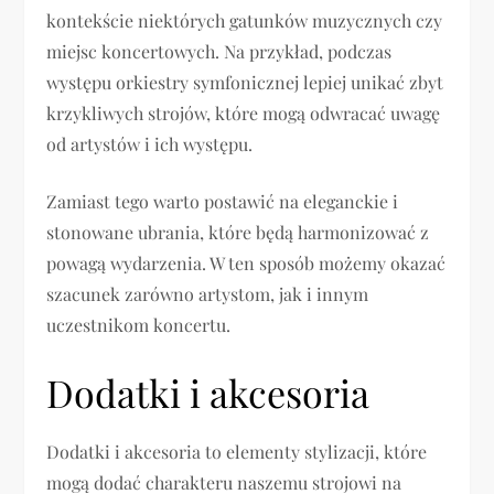
kontekście niektórych gatunków muzycznych czy
miejsc koncertowych. Na przykład, podczas
występu orkiestry symfonicznej lepiej unikać zbyt
krzykliwych strojów, które mogą odwracać uwagę
od artystów i ich występu.
Zamiast tego warto postawić na eleganckie i
stonowane ubrania, które będą harmonizować z
powagą wydarzenia. W ten sposób możemy okazać
szacunek zarówno artystom, jak i innym
uczestnikom koncertu.
Dodatki i akcesoria
Dodatki i akcesoria to elementy stylizacji, które
mogą dodać charakteru naszemu strojowi na