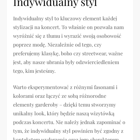
Indywidualny styl
Indywidualny styl to kluczowy element każdej
stylizacji na koncert. To właśnie on pozwala nam
wyróżnić się z tłumu i wyrazić swoją osobowość
poprzez modę. Niezależnie od tego, czy
preferujemy klasykę, boho czy streetwear, ważne
jest, aby nasze ubrania były odzwierciedleniem
tego, kim jesteśmy.
Warto eksperymentować z różnymi fasonami i
kolorami oraz łączyć ze sobą różnorodne
elementy garderoby – dzięki temu stworzymy
unikalny look, który będzie naszą wizytówką
podczas koncertu. Nie należy jednak zapominać o
tym, że indywidualny styl powinien być zgodny z
kontekstem wydarzenia oraz jego charakterem.