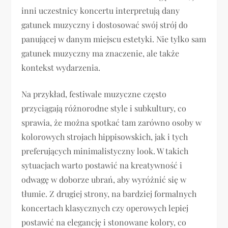
inni uczestnicy koncertu interpretują dany
gatunek muzyczny i dostosować swój strój do
panującej w danym miejscu estetyki. Nie tylko sam
gatunek muzyczny ma znaczenie, ale także
kontekst wydarzenia.
Na przykład, festiwale muzyczne często
przyciągają różnorodne style i subkultury, co
sprawia, że można spotkać tam zarówno osoby w
kolorowych strojach hippisowskich, jak i tych
preferujących minimalistyczny look. W takich
sytuacjach warto postawić na kreatywność i
odwagę w doborze ubrań, aby wyróżnić się w
tłumie. Z drugiej strony, na bardziej formalnych
koncertach klasycznych czy operowych lepiej
postawić na elegancję i stonowane kolory, co