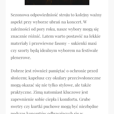
Sezonowa odpowiedniość stroju to kolejny ważny
aspekt przy wyborze ubrań na koncert. W
zależności od pory roku, nasze wybory mogą się
znacznie różnić. Latem warto postawić na lekkie
materiały i przewiewne fasony – sukienki maxi
czy szorty będą idealnym wyborem na festiwale
plenerowe.
Dobrze jest również pamiętać o ochronie przed
słońcem; kapelusz czy okulary przeciwsłoneczne
mogą okazać się nie tylko stylowe, ale także
praktyczne. Zimą natomiast kluczowe jest
zapewnienie sobie ciepła i komfortu. Grube
swetry czy kurtki puchowe mogą być niezbędne
podczas koncertów odbywających się w