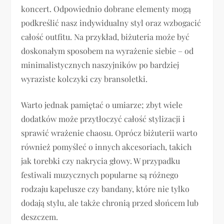
koncert. Odpowiednio dobrane elementy mogą
podkreślić nasz indywidualny styl oraz wzbogacić
całość outfitu. Na przykład, biżuteria może być
doskonałym sposobem na wyrażenie siebie – od
minimalistycznych naszyjników po bardziej
wyraziste kolczyki czy bransoletki.
Warto jednak pamiętać o umiarze; zbyt wiele
dodatków może przytłoczyć całość stylizacji i
sprawić wrażenie chaosu. Oprócz biżuterii warto
również pomyśleć o innych akcesoriach, takich
jak torebki czy nakrycia głowy. W przypadku
festiwali muzycznych popularne są różnego
rodzaju kapelusze czy bandany, które nie tylko
dodają stylu, ale także chronią przed słońcem lub
deszczem.