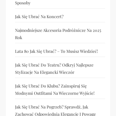
Sposoby
Jak Się Ubrać Na Koncert?
Najmodniejsze Akcesoria Podróżnicze Na 2025
Rok
Lata 80 Jak Się Ubrać? – To Musisz Wiedzieć!
Jak Się Ubrać Do Teatru? Odkryj Najlepsze
Stylizacje Na Elegancki Wieczór
Jak Się Ubrać Do Klubu? Zainspiruj Się
Modnymi Outfitami Na Wieczorne Wyjście!
Jak Się Ubrać Na Pogrzeb? Sprawdź, Jak
Zachować Odpowiednią Elegancję I Powagę