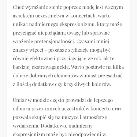
Choć wyrażanie siebie poprzez modę jest ważnym
aspektem uczestnictwa w koncertach, warto
unikać nadmiernego ekspresjonizmu, który może
przyciągać niepożądaną uwagę lub sprawiać
wrażenie pretensjonalności. Czasami mniej
znaczy więcej – prostsze stylizacje mogą być
równie efektowne i przyciągające wzrok jak te
bardziej ekstrawaganckie. Warto postawić na kilka
dobrze dobranych elementów zamiast przesadzać
z ilością dodatków czy krzykliwych kolorów.
Umiar w modzie często prowadzi do lepszego
odbioru przez innych uczestników koncertu oraz
pozwala skupić się na muzyce i atmosferze
wydarzenia. Dodatkowo, nadmierny
ekspresjonizm może być nieodpowiedni w