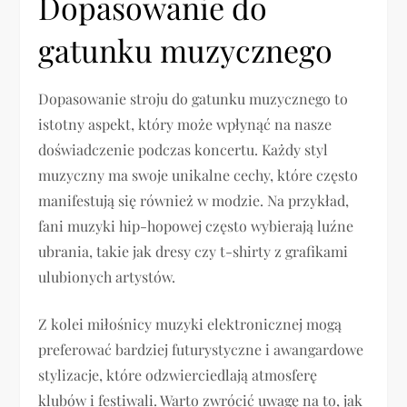
Dopasowanie do
gatunku muzycznego
Dopasowanie stroju do gatunku muzycznego to
istotny aspekt, który może wpłynąć na nasze
doświadczenie podczas koncertu. Każdy styl
muzyczny ma swoje unikalne cechy, które często
manifestują się również w modzie. Na przykład,
fani muzyki hip-hopowej często wybierają luźne
ubrania, takie jak dresy czy t-shirty z grafikami
ulubionych artystów.
Z kolei miłośnicy muzyki elektronicznej mogą
preferować bardziej futurystyczne i awangardowe
stylizacje, które odzwierciedlają atmosferę
klubów i festiwali. Warto zwrócić uwagę na to, jak