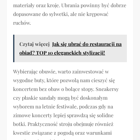
materiały oraz kroje. Ubrania powinny być dobrze
dopasowane do sylwetki, ale nie krępować
ruchów.
Czytaj więcej
Jak się ubrać do restauracji na
obiad? TOP 10 eleganckich stylizacji!
Wybierając obuwie, warto zainwestować w
wygodne buty, które pozwolą nam cieszyć się
koncertem bez obaw o bolące stopy. Sneakersy
czy płaskie sandały mogą być doskonałym
wyborem na letnie festiwale, podczas gdy na
zimowe koncerty lepiej sprawdzą się solidne
botki. Praktyczność stroju obejmuje również
kwestie związane z pogodą oraz warunkami