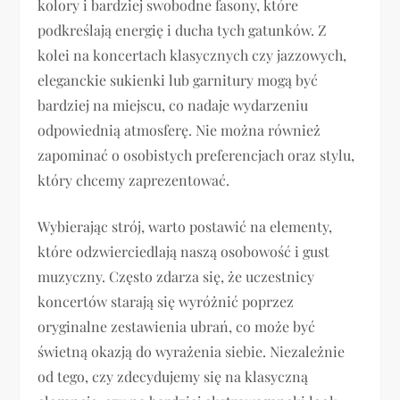
kolory i bardziej swobodne fasony, które
podkreślają energię i ducha tych gatunków. Z
kolei na koncertach klasycznych czy jazzowych,
eleganckie sukienki lub garnitury mogą być
bardziej na miejscu, co nadaje wydarzeniu
odpowiednią atmosferę. Nie można również
zapominać o osobistych preferencjach oraz stylu,
który chcemy zaprezentować.
Wybierając strój, warto postawić na elementy,
które odzwierciedlają naszą osobowość i gust
muzyczny. Często zdarza się, że uczestnicy
koncertów starają się wyróżnić poprzez
oryginalne zestawienia ubrań, co może być
świetną okazją do wyrażenia siebie. Niezależnie
od tego, czy zdecydujemy się na klasyczną