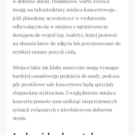
w doborze ubrań. Dodatkowo, warto zwrócić
uwagę na infrastrukturę miejsca koncertowego –
jeśli planujemy uczestniczyć w wydarzeniu
odbywającym się w miejscu z ograniczonym
dostępem do wygód (np. toalety), lepiej postawić
na ubrania łatwe do zdjęcia lub przystosowane do
szybkiej zmiany pozycji ciała.
Miejsca takie jak kluby muzyczne mogą wymagać
bardziej casualowego podejścia do mody, podczas
gdy prestiżowe sale koncertowe będą sprzyjały
eleganckim stylizacjom. Uwzględnienie miejsca
koncertu pomoże nam uniknąć nieprzyjemnych
sytuacji związanych z niewłaściwym doborem
stroju.