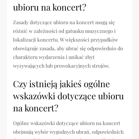
ubioru na koncert?
Zasady dotyczące ubioru na koncert mogą się
różnić w zależności od gatunku muzycznego i
lokalizacji koncertu. W większości przypadków
obowiązuje zasada, aby ubrać się odpowiednio do
charakteru wydarzenia i unikać zbyt
wyzywających lub prowokacyjnych strojów.
Czy istnieją jakieś ogólne
wskazówki dotyczące ubioru
na koncert?
Ogólne wskazówki dotyczące ubioru na koncert
obejmują wybór wygodnych ubrań, odpowiednich