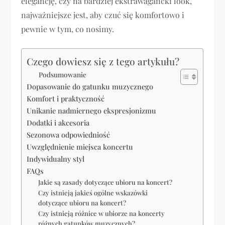
elegancję, czy na bardziej ekstrawagancki look,
najważniejsze jest, aby czuć się komfortowo i
pewnie w tym, co nosimy.
Czego dowiesz się z tego artykułu?
Podsumowanie
Dopasowanie do gatunku muzycznego
Komfort i praktyczność
Unikanie nadmiernego ekspresjonizmu
Dodatki i akcesoria
Sezonowa odpowiedniość
Uwzględnienie miejsca koncertu
Indywidualny styl
FAQs
Jakie są zasady dotyczące ubioru na koncert?
Czy istnieją jakieś ogólne wskazówki
dotyczące ubioru na koncert?
Czy istnieją różnice w ubiorze na koncerty
różnych gatunków muzycznych?