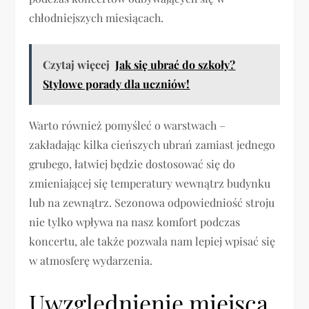
chłodniejszych miesiącach.
Czytaj więcej
Jak się ubrać do szkoły?
Stylowe porady dla uczniów!
Warto również pomyśleć o warstwach –
zakładając kilka cieńszych ubrań zamiast jednego
grubego, łatwiej będzie dostosować się do
zmieniającej się temperatury wewnątrz budynku
lub na zewnątrz. Sezonowa odpowiedniość stroju
nie tylko wpływa na nasz komfort podczas
koncertu, ale także pozwala nam lepiej wpisać się
w atmosferę wydarzenia.
Uwzględnienie miejsca