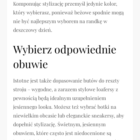
Komponując stylizację przemyśl jedynie kolor,
który wybierasz, ponieważ beżowe spodnie mogą
nie być najlepszym wyborem na randkę w
deszczowy dzień.
Wybierz odpowiednie
obuwie
Istotne jest także dopasowanie butów do reszty
stroju – wygodne, a zarazem stylowe loafersy z
pewnością będą idealnym uzupełnieniem
jesiennego looku. Możesz też wybrać botki na
niewielkim obcasie lub eleganckie sneakersy, aby
dopełnić stylizację. Świetnym, jesiennym
obuwiem, które często jest niedocenione są