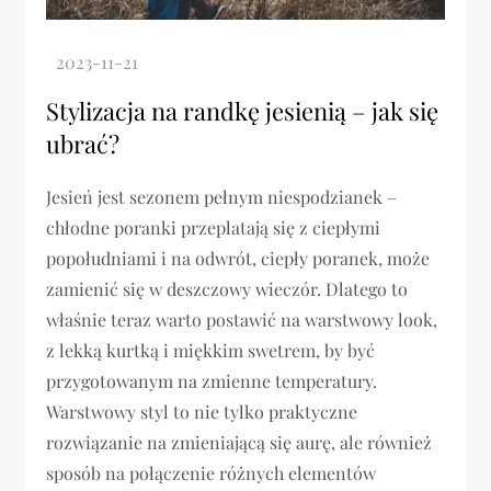
Stylizacja na randkę jesienią – jak się
ubrać?
Jesień jest sezonem pełnym niespodzianek –
chłodne poranki przeplatają się z ciepłymi
popołudniami i na odwrót, ciepły poranek, może
zamienić się w deszczowy wieczór. Dlatego to
właśnie teraz warto postawić na warstwowy look,
z lekką kurtką i miękkim swetrem, by być
przygotowanym na zmienne temperatury.
Warstwowy styl to nie tylko praktyczne
rozwiązanie na zmieniającą się aurę, ale również
sposób na połączenie różnych elementów