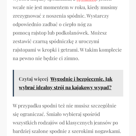
wcale nie jest momentem w roku, kiedy musimy
zrezygnować z noszenia spódnic. Wystarczy
odpowiednio zadbać o ciepło nóg za
pomocą rajstop lub podkolanówek. Możesz
zestawić czarną spódniczkę z uroczymi
rajstopami w kropki i getrami. W takim komplecie
na pewno nie będzie ci zimno.
Czytaj więcej
Wygodnie i bezpiecznie. Jak
wybrać idealny strój na kajakowy wypad?
W przypadku spodni też nie musisz szczególnie
się ograniczać. Śmiało wybieraj spośród
wszystkich rodzajów od klasycznych jeansów po
bardziej szalone spodnie z szerokimi nogawkami.