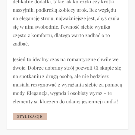
delikatne dodatki, takie jak kolczyki czy krótki
naszyjnik, podkreślą kobiecy urok. Bez względu
na elegancję stroju, najważniejsze jest, abyś czuła
się w nim swobodnie. Pewność siebie wynika
często z komfortu, dlatego warto zadbać o to
zadbać.
Jesień to idealny czas na romantyczne chwile we
dwoje. Dobrze dobrany strój pozwoli Ci skupić się
na spotkaniu z drugą osobą, ale nie będziesz
musiała rezygnować z wyrażania siebie za pomocą
mody. Elegancja, wygoda i osobisty wyraz – te
elementy są kluczem do udanej jesiennej randki!
STYLIZACJE