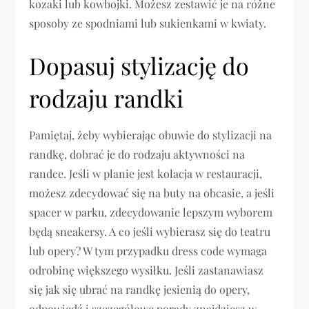
kozaki lub kowbojki. Możesz zestawić je na różne
sposoby ze spodniami lub sukienkami w kwiaty.
Dopasuj stylizację do
rodzaju randki
Pamiętaj, żeby wybierając obuwie do stylizacji na
randkę, dobrać je do rodzaju aktywności na
randce. Jeśli w planie jest kolacja w restauracji,
możesz zdecydować się na buty na obcasie, a jeśli
spacer w parku, zdecydowanie lepszym wyborem
będą sneakersy. A co jeśli wybierasz się do teatru
lub opery? W tym przypadku dress code wymaga
odrobinę większego wysiłku. Jeśli zastanawiasz
się jak się ubrać na randkę jesienią do opery,
odpowiedź i szczegółowe porady znajdziesz w