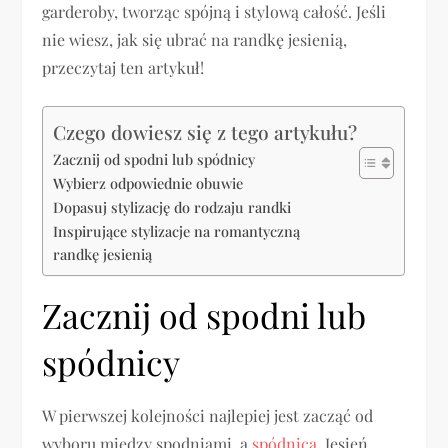
garderoby, tworząc spójną i stylową całość. Jeśli
nie wiesz, jak się ubrać na randkę jesienią,
przeczytaj ten artykuł!
Czego dowiesz się z tego artykułu?
Zacznij od spodni lub spódnicy
Wybierz odpowiednie obuwie
Dopasuj stylizację do rodzaju randki
Inspirujące stylizacje na romantyczną
randkę jesienią
Zacznij od spodni lub
spódnicy
W pierwszej kolejności najlepiej jest zacząć od
wyboru między spodniami, a
spódnicą
. Jesień