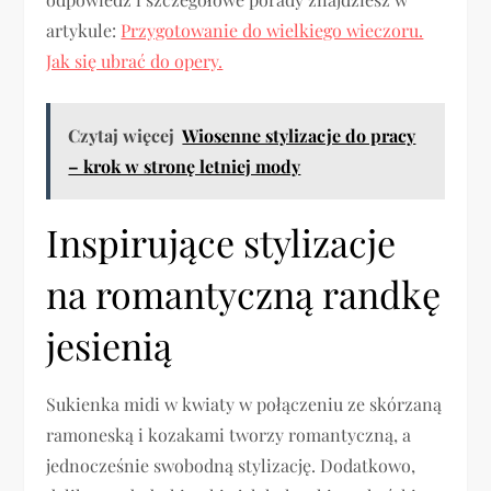
artykule:
Przygotowanie do wielkiego wieczoru.
Jak się ubrać do opery.
Czytaj więcej
Wiosenne stylizacje do pracy
– krok w stronę letniej mody
Inspirujące stylizacje
na romantyczną randkę
jesienią
Sukienka midi w kwiaty w połączeniu ze skórzaną
ramoneską i kozakami tworzy romantyczną, a
jednocześnie swobodną stylizację. Dodatkowo,