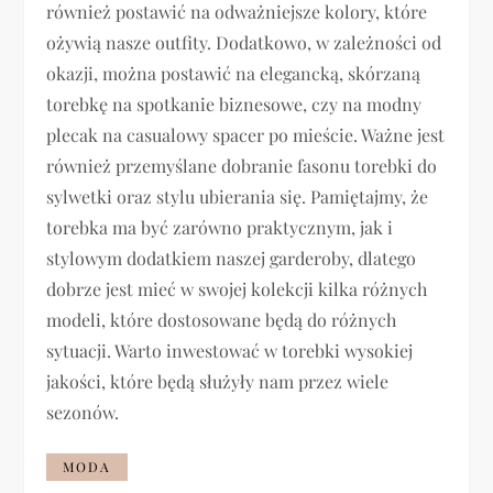
również postawić na odważniejsze kolory, które
ożywią nasze outfity. Dodatkowo, w zależności od
okazji, można postawić na elegancką, skórzaną
torebkę na spotkanie biznesowe, czy na modny
plecak na casualowy spacer po mieście. Ważne jest
również przemyślane dobranie fasonu torebki do
sylwetki oraz stylu ubierania się. Pamiętajmy, że
torebka ma być zarówno praktycznym, jak i
stylowym dodatkiem naszej garderoby, dlatego
dobrze jest mieć w swojej kolekcji kilka różnych
modeli, które dostosowane będą do różnych
sytuacji. Warto inwestować w torebki wysokiej
jakości, które będą służyły nam przez wiele
sezonów.
MODA