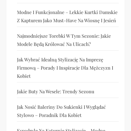
Modne I Funkcjonalne – Lekkie Kurtki Damskie
Z Kapturem Jako Must-Have Na Wiosnę I Jesień
Najmodniejsze Torebki W Tym Sezonie: Jakie
Modele Będą Królować Na Ulicach?
Jak Wybrać Idealną Stylizację Na Imprezę
Firmową – Porady I Inspiracje Dla Mężczyzn I
Kobiet
Jakie Buty Na Wesele: Trendy Sezonu
Jak Nosić Baleriny Do Sukienki I Wyglądać
Stylowo – Poradnik Dla Kobiet
Espadryle Na Koturnie Stylizacje – Modne