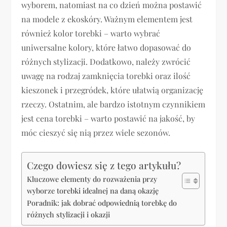
wyborem, natomiast na co dzień można postawić
na modele z ekoskóry. Ważnym elementem jest
również kolor torebki – warto wybrać
uniwersalne kolory, które łatwo dopasować do
różnych stylizacji. Dodatkowo, należy zwrócić
uwagę na rodzaj zamknięcia torebki oraz ilość
kieszonek i przegródek, które ułatwią organizację
rzeczy. Ostatnim, ale bardzo istotnym czynnikiem
jest cena torebki – warto postawić na jakość, by
móc cieszyć się nią przez wiele sezonów.
Czego dowiesz się z tego artykułu?
Kluczowe elementy do rozważenia przy
wyborze torebki idealnej na daną okazję
Poradnik: jak dobrać odpowiednią torebkę do
różnych stylizacji i okazji