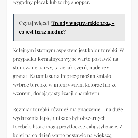
wygodny plecak lub torbę shopper.
Czytaj więcej
Trendy wnętrzarskie 2024 -
co jest teraz modne?
Kolejnym istotnym aspektem jest kolor torebki. W
przypadku formalnych wyjść warto postawić na
stonowane barwy, takie jak czerń, nude czy
granat. Natomiast na imprezę można śmiało
wybrać torebkę w intensywnym kolorze lub ze
wzorem, dodający stylizacji charakteru.
Rozmiar torebki również ma znaczenie – na duże
wydarzenia lepiej unikać zbyt obszernych
torebek, które mogą przytłoczyć całą stylizację. Z
kolei na co dzień warto postawić na większą