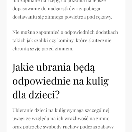
lub zapinane na rzepy, co pozwala na lepsze
dopasowanie do nadgarstków i zapobiega
dostawaniu się zimnego powietrza pod rękawy.
Nie można zapomnieć o odpowiednich dodatkach
takich jak szaliki czy kominy, które skutecznie
chronią szyję przed zimnem.
Jakie ubrania będą
odpowiednie na kulig
dla dzieci?
Ubieranie dzieci na kulig wymaga szczególnej
uwagi ze względu na ich wrażliwość na zimno
oraz potrzebę swobody ruchów podczas zabawy.