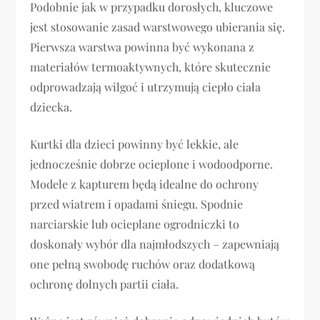
Podobnie jak w przypadku dorosłych, kluczowe
jest stosowanie zasad warstwowego ubierania się.
Pierwsza warstwa powinna być wykonana z
materiałów termoaktywnych, które skutecznie
odprowadzają wilgoć i utrzymują ciepło ciała
dziecka.
Kurtki dla dzieci powinny być lekkie, ale
jednocześnie dobrze ocieplone i wodoodporne.
Modele z kapturem będą idealne do ochrony
przed wiatrem i opadami śniegu. Spodnie
narciarskie lub ocieplane ogrodniczki to
doskonały wybór dla najmłodszych – zapewniają
one pełną swobodę ruchów oraz dodatkową
ochronę dolnych partii ciała.