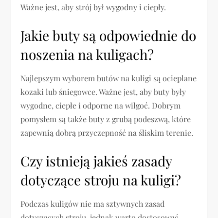
Ważne jest, aby strój był wygodny i ciepły.
Jakie buty są odpowiednie do
noszenia na kuligach?
Najlepszym wyborem butów na kuligi są ocieplane
kozaki lub śniegowce. Ważne jest, aby buty były
wygodne, ciepłe i odporne na wilgoć. Dobrym
pomysłem są także buty z grubą podeszwą, które
zapewnią dobrą przyczepność na śliskim terenie.
Czy istnieją jakieś zasady
dotyczące stroju na kuligi?
Podczas kuligów nie ma sztywnych zasad
dotyczących stroju, jednak warto dostosować