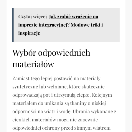
Czytaj więcej
Jak zrobić wrażenie na
imprezie integracyjnej? Modowe triki i
inspiracje
Wybór odpowiednich
materiałów
Zamiast tego lepiej postawić na materiały
syntetyczne lub wełniane, które skutecznie
odprowadzają pot i utrzymują ciepło. Kolejnym
materiałem do unikania są tkaniny o niskiej
odporności na wiatr i wodę. Ubrania wykonane z
cienkich materiałów mogą nie zapewnić
odpowiedniej ochrony przed zimnym wiatrem