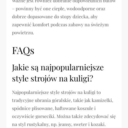
Ważne jest również dobranie odpowiednich butów
– powinny być one ciepłe, wodoodporne oraz
dobrze dopasowane do stopy dziecka, aby
zapewnić komfort podczas zabawy na świeżym
powietrzu.
FAQs
Jakie są najpopularniejsze
style strojów na kuligi?
Najpopularniejsze style strojów na kuligi to
tradycyjne ubrania góralskie, takie jak kamizelki,
spódnice plisowane, haftowane koszule i
oczywiście gorseciki. Można także zdecydować się
na styl rustykalny, np. jeansy, sweter i kozaki.