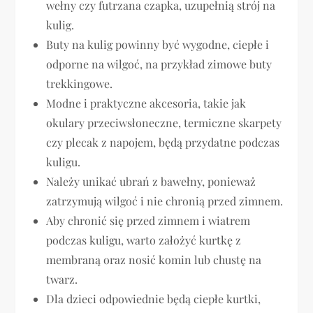
wełny czy futrzana czapka, uzupełnią strój na
kulig.
Buty na kulig powinny być wygodne, ciepłe i
odporne na wilgoć, na przykład zimowe buty
trekkingowe.
Modne i praktyczne akcesoria, takie jak
okulary przeciwsłoneczne, termiczne skarpety
czy plecak z napojem, będą przydatne podczas
kuligu.
Należy unikać ubrań z bawełny, ponieważ
zatrzymują wilgoć i nie chronią przed zimnem.
Aby chronić się przed zimnem i wiatrem
podczas kuligu, warto założyć kurtkę z
membraną oraz nosić komin lub chustę na
twarz.
Dla dzieci odpowiednie będą ciepłe kurtki,