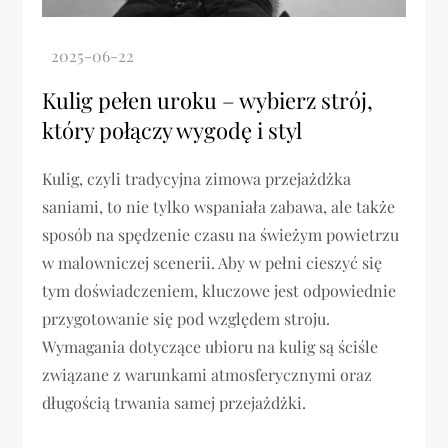
Kulig pełen uroku – wybierz strój,
który połączy wygodę i styl
Kulig, czyli tradycyjna zimowa przejażdżka
saniami, to nie tylko wspaniała zabawa, ale także
sposób na spędzenie czasu na świeżym powietrzu
w malowniczej scenerii. Aby w pełni cieszyć się
tym doświadczeniem, kluczowe jest odpowiednie
przygotowanie się pod względem stroju.
Wymagania dotyczące ubioru na kulig są ściśle
związane z warunkami atmosferycznymi oraz
długością trwania samej przejażdżki.