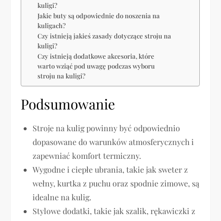
kuligi?
Jakie buty są odpowiednie do noszenia na
kuligach?
Czy istnieją jakieś zasady dotyczące stroju na
kuligi?
Czy istnieją dodatkowe akcesoria, które
warto wziąć pod uwagę podczas wyboru
stroju na kuligi?
Podsumowanie
Stroje na kulig powinny być odpowiednio
dopasowane do warunków atmosferycznych i
zapewniać komfort termiczny.
Wygodne i ciepłe ubrania, takie jak sweter z
wełny, kurtka z puchu oraz spodnie zimowe, są
idealne na kulig.
Stylowe dodatki, takie jak szalik, rękawiczki z