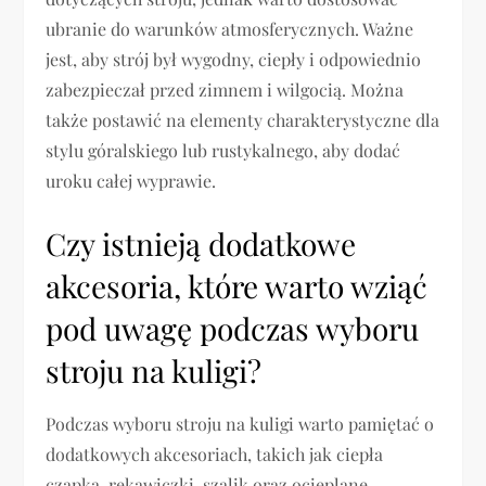
ubranie do warunków atmosferycznych. Ważne
jest, aby strój był wygodny, ciepły i odpowiednio
zabezpieczał przed zimnem i wilgocią. Można
także postawić na elementy charakterystyczne dla
stylu góralskiego lub rustykalnego, aby dodać
uroku całej wyprawie.
Czy istnieją dodatkowe
akcesoria, które warto wziąć
pod uwagę podczas wyboru
stroju na kuligi?
Podczas wyboru stroju na kuligi warto pamiętać o
dodatkowych akcesoriach, takich jak ciepła
czapka, rękawiczki, szalik oraz ocieplane