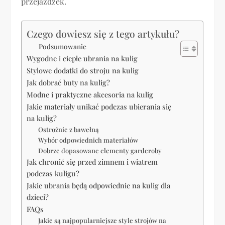
przejażdżek.
Czego dowiesz się z tego artykułu?
Podsumowanie
Wygodne i ciepłe ubrania na kulig
Stylowe dodatki do stroju na kulig
Jak dobrać buty na kulig?
Modne i praktyczne akcesoria na kulig
Jakie materiały unikać podczas ubierania się
na kulig?
Ostrożnie z bawełną
Wybór odpowiednich materiałów
Dobrze dopasowane elementy garderoby
Jak chronić się przed zimnem i wiatrem
podczas kuligu?
Jakie ubrania będą odpowiednie na kulig dla
dzieci?
FAQs
Jakie są najpopularniejsze style strojów na