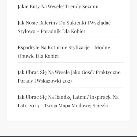
Jakie Buty Na Wesele: Trendy Sezonu
Jak Nosić Baleriny Do Sukienki I Wyglądać
Stylowo – Poradnik Dla Kobiet
Espadryle Na Koturnie Stylizacje – Modne
Obuwie Dla Kobiet
Jak Ubrać Się Na Wesele Jako Gość? Praktyczne
Porady I Wskazówki 2023
Jak Ubrać Się Na Randkę Latem? Inspiracje Na
Lato 2023 – Twoja Mapa Modowej Ścieżki