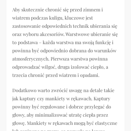
Aby skutecznie chronić się przed zimnem i
wiatrem podczas kuligu, kluczowe jest
zastosowanie odpowiednich technik ubierania się
oraz wyboru akcesoriów. Warstwowe ubieranie się
to podstawa – każda warstwa ma swoją funkcję i
powinna być odpowiednio dobrana do warunków
atmosferycznych. Pierwsza warstwa powinna
odprowadzać wilgoć, druga izolować ciepło, a
trzecia chronić przed wiatrem i opadami.
Dodatkowo warto zwrócić uwagę na detale takie
jak kaptury czy mankiety w rękawach. Kaptury
powinny być regulowane i dobrze przylegać do
głowy, aby minimalizować utratę ciepła przez
głowę. Mankiety w rękawach mogą być elastyczne