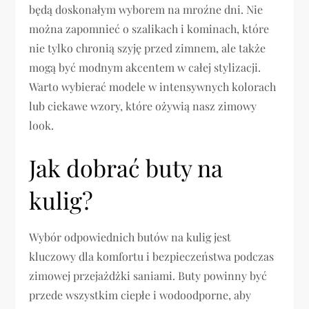
będą doskonałym wyborem na mroźne dni. Nie
można zapomnieć o szalikach i kominach, które
nie tylko chronią szyję przed zimnem, ale także
mogą być modnym akcentem w całej stylizacji.
Warto wybierać modele w intensywnych kolorach
lub ciekawe wzory, które ożywią nasz zimowy
look.
Jak dobrać buty na
kulig?
Wybór odpowiednich butów na kulig jest
kluczowy dla komfortu i bezpieczeństwa podczas
zimowej przejażdżki saniami. Buty powinny być
przede wszystkim ciepłe i wodoodporne, aby