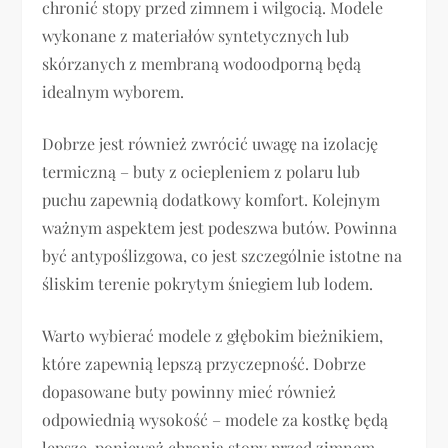
chronić stopy przed zimnem i wilgocią. Modele
wykonane z materiałów syntetycznych lub
skórzanych z membraną wodoodporną będą
idealnym wyborem.
Dobrze jest również zwrócić uwagę na izolację
termiczną – buty z ociepleniem z polaru lub
puchu zapewnią dodatkowy komfort. Kolejnym
ważnym aspektem jest podeszwa butów. Powinna
być antypoślizgowa, co jest szczególnie istotne na
śliskim terenie pokrytym śniegiem lub lodem.
Warto wybierać modele z głębokim bieżnikiem,
które zapewnią lepszą przyczepność. Dobrze
dopasowane buty powinny mieć również
odpowiednią wysokość – modele za kostkę będą
lepsze, ponieważ chronią stopy przed zimnem