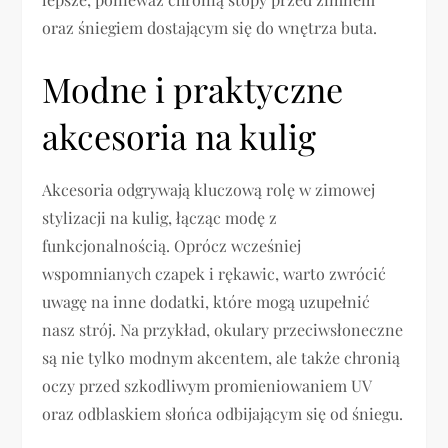
oraz śniegiem dostającym się do wnętrza buta.
Modne i praktyczne
akcesoria na kulig
Akcesoria odgrywają kluczową rolę w zimowej
stylizacji na kulig, łącząc modę z
funkcjonalnością. Oprócz wcześniej
wspomnianych czapek i rękawic, warto zwrócić
uwagę na inne dodatki, które mogą uzupełnić
nasz strój. Na przykład, okulary przeciwsłoneczne
są nie tylko modnym akcentem, ale także chronią
oczy przed szkodliwym promieniowaniem UV
oraz odblaskiem słońca odbijającym się od śniegu.