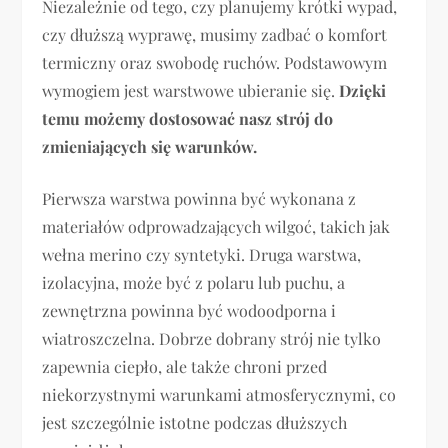
Niezależnie od tego, czy planujemy krótki wypad,
czy dłuższą wyprawę, musimy zadbać o komfort
termiczny oraz swobodę ruchów. Podstawowym
wymogiem jest warstwowe ubieranie się.
Dzięki
temu możemy dostosować nasz strój do
zmieniających się warunków.
Pierwsza warstwa powinna być wykonana z
materiałów odprowadzających wilgoć, takich jak
wełna merino czy syntetyki. Druga warstwa,
izolacyjna, może być z polaru lub puchu, a
zewnętrzna powinna być wodoodporna i
wiatroszczelna. Dobrze dobrany strój nie tylko
zapewnia ciepło, ale także chroni przed
niekorzystnymi warunkami atmosferycznymi, co
jest szczególnie istotne podczas dłuższych