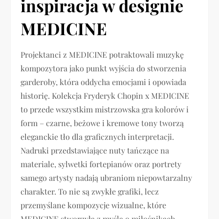
inspiracja w designie
MEDICINE
Projektanci z MEDICINE potraktowali muzykę
kompozytora jako punkt wyjścia do stworzenia
garderoby, która oddycha emocjami i opowiada
historię. Kolekcja Fryderyk Chopin x MEDICINE
to przede wszystkim mistrzowska gra kolorów i
form – czarne, beżowe i kremowe tony tworzą
eleganckie tło dla graficznych interpretacji.
Nadruki przedstawiające nuty tańczące na
materiale, sylwetki fortepianów oraz portrety
samego artysty nadają ubraniom niepowtarzalny
charakter. To nie są zwykłe grafiki, lecz
przemyślane kompozycje wizualne, które
MEDICINE stworzyła z myślą o miłośnikach