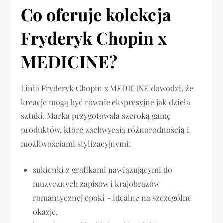
Co oferuje kolekcja
Fryderyk Chopin x
MEDICINE?
Linia Fryderyk Chopin x MEDICINE dowodzi, że
kreacje mogą być równie ekspresyjne jak dzieła
sztuki. Marka przygotowała szeroką gamę
produktów, które zachwycają różnorodnością i
możliwościami stylizacyjnymi:
sukienki z grafikami nawiązującymi do
muzycznych zapisów i krajobrazów
romantycznej epoki – idealne na szczególne
okazje,