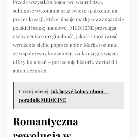
Przede wszystkim bogactwo wzornictwa,
solidność wykonania oraz świeże spojrzenie na
proces kreacji, które plasuje markę w awangardzie
polskiej branży modowej. MEDICINE przyciąga
osoby ceniące oryginalność, jakość i możliwość
wyrażenia siebie poprzez ubiór. Marka rozumie,
że współczesny konsument szuka czegoś więcej
niż tylko ubrań – potrzebuje historii, wartości i
autentyczności.
Czytaj więcej
Jak łączyć kolory ubrań -
poradnik MEDICINE
Romantyczna
rewolucja w