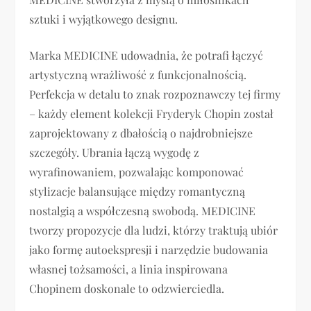
sztuki i wyjątkowego designu.
Marka MEDICINE udowadnia, że potrafi łączyć
artystyczną wrażliwość z funkcjonalnością.
Perfekcja w detalu to znak rozpoznawczy tej firmy
– każdy element kolekcji Fryderyk Chopin został
zaprojektowany z dbałością o najdrobniejsze
szczegóły. Ubrania łączą wygodę z
wyrafinowaniem, pozwalając komponować
stylizacje balansujące między romantyczną
nostalgią a współczesną swobodą. MEDICINE
tworzy propozycje dla ludzi, którzy traktują ubiór
jako formę autoekspresji i narzędzie budowania
własnej tożsamości, a linia inspirowana
Chopinem doskonale to odzwierciedla.