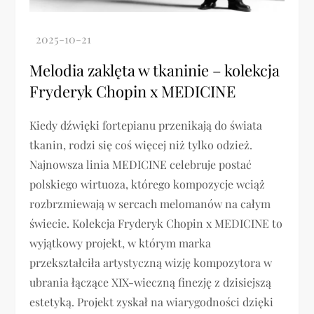
Melodia zaklęta w tkaninie – kolekcja
Fryderyk Chopin x MEDICINE
Kiedy dźwięki fortepianu przenikają do świata
tkanin, rodzi się coś więcej niż tylko odzież.
Najnowsza linia MEDICINE celebruje postać
polskiego wirtuoza, którego kompozycje wciąż
rozbrzmiewają w sercach melomanów na całym
świecie. Kolekcja Fryderyk Chopin x MEDICINE to
wyjątkowy projekt, w którym marka
przekształciła artystyczną wizję kompozytora w
ubrania łączące XIX-wieczną finezję z dzisiejszą
estetyką. Projekt zyskał na wiarygodności dzięki