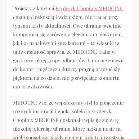
Projekty z kolekcji
Fryderyk Chopin x MEDICINE
emanują lekkością i wdziękiem, nie tracąc przy
tym ani krzty aktualności. Owe ubrania świetnie
komponują się zarówno z eleganckim płaszczem,
jak i z casualowymi sneakersami – to właśnie ta
uniwersalność sprawia, że MEDICINE trafia w
gusta szerokiej grupy odbiorców. Linia przemawia
do kobiet i mężczyzn, którzy pragną otaczać się
pięknem na co dzień, nie poświęcając komfortu
ani prawdziwości.
MEDICINE wie, że współczesny styl to połączenie
różnych inspiracji i epok. Kolekcja Fryderyk
Chopin x MEDICINE doskonale wpisuje się w tę
filozofię, oferując ubrania, które można nosić na
wiele sposobów. Każdy element linii to inwestycja