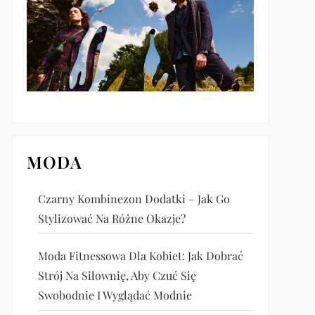
MODA
Czarny Kombinezon Dodatki – Jak Go
Stylizować Na Różne Okazje?
Moda Fitnessowa Dla Kobiet: Jak Dobrać
Strój Na Siłownię, Aby Czuć Się
Swobodnie I Wyglądać Modnie