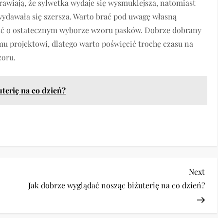
awiają, że sylwetka wydaje się wysmuklejsza, natomiast
wydawała się szersza. Warto brać pod uwagę własną
wać o ostatecznym wyborze wzoru pasków. Dobrze dobrany
u projektowi, dlatego warto poświęcić trochę czasu na
zoru.
terię na co dzień?
Nex
Next
Pos
Jak dobrze wyglądać nosząc biżuterię na co dzień?