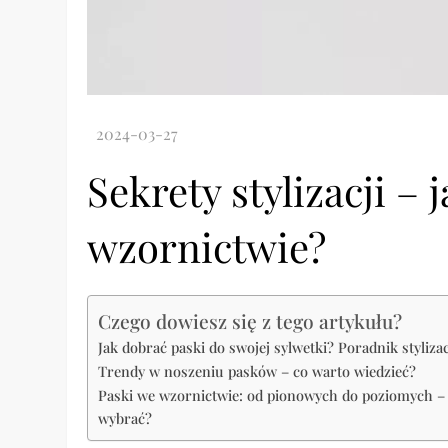
Sekrety stylizacji – 
wzornictwie?
Czego dowiesz się z tego artykułu?
Jak dobrać paski do swojej sylwetki? Poradnik stylizac
Trendy w noszeniu pasków – co warto wiedzieć?
Paski we wzornictwie: od pionowych do poziomych –
wybrać?