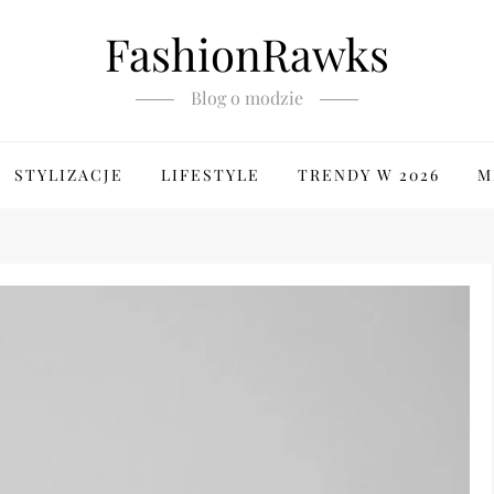
FashionRawks
Blog o modzie
STYLIZACJE
LIFESTYLE
TRENDY W 2026
M