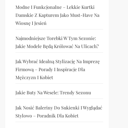
Modne I Funkcjonalne – Lekkie Kurtki
Damskie Z Kapturem Jako Must-Have Na
Wiosnę I Jesień
Najmodniejsze Torebki W Tym Sezonie:
Jakie Modele Będą Królować Na Ulicach?
Jak Wybrać Idealną Stylizację Na Imprezę
Firmową – Porady I Inspiracje Dla
Mężczyzn I Kobiet
Jakie Buty Na Wesele: Trendy Sezonu
Jak Nosić Baleriny Do Sukienki I Wyglądać
Stylowo – Poradnik Dla Kobiet