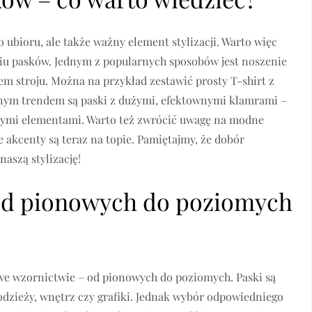
 ubioru, ale także ważny element stylizacji. Warto więc
iu pasków. Jednym z popularnych sposobów jest noszenie
m stroju. Można na przykład zestawić prosty T-shirt z
jnym trendem są paski z dużymi, efektownymi klamrami –
wymi elementami. Warto też zwrócić uwagę na modne
akcenty są teraz na topie. Pamiętajmy, że dobór
aszą stylizację!
 od pionowych do poziomych
we wzornictwie – od pionowych do poziomych. Paski są
zieży, wnętrz czy grafiki. Jednak wybór odpowiedniego