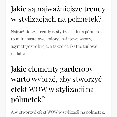
Jakie są najważniejsze trendy
w stylizacjach na półmetek?
Najważniejsze trendy w stylizacjach na półmetek
to m.in. pastelowe kolory, kwiatowe wzory,
asymetryczne kroje, a także delikatne tiulowe
dodatki.
Jakie elementy garderoby
warto wybrać, aby stworzyć
efekt WOW w stylizacji na
półmetek?
Aby stworzyć efekt WOW w stylizacji na półmetek,