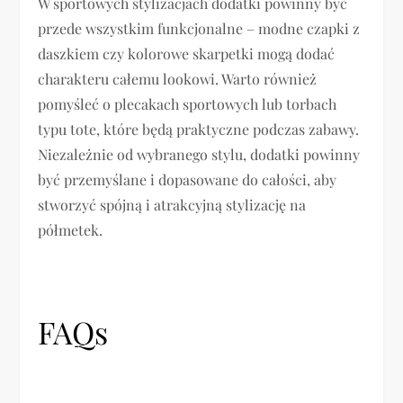
W sportowych stylizacjach dodatki powinny być
przede wszystkim funkcjonalne – modne czapki z
daszkiem czy kolorowe skarpetki mogą dodać
charakteru całemu lookowi. Warto również
pomyśleć o plecakach sportowych lub torbach
typu tote, które będą praktyczne podczas zabawy.
Niezależnie od wybranego stylu, dodatki powinny
być przemyślane i dopasowane do całości, aby
stworzyć spójną i atrakcyjną stylizację na
półmetek.
FAQs