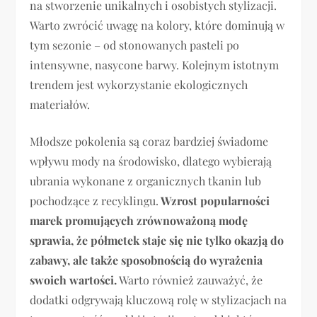
na stworzenie unikalnych i osobistych stylizacji.
Warto zwrócić uwagę na kolory, które dominują w
tym sezonie – od stonowanych pasteli po
intensywne, nasycone barwy. Kolejnym istotnym
trendem jest wykorzystanie ekologicznych
materiałów.
Młodsze pokolenia są coraz bardziej świadome
wpływu mody na środowisko, dlatego wybierają
ubrania wykonane z organicznych tkanin lub
pochodzące z recyklingu.
Wzrost popularności
marek promujących zrównoważoną modę
sprawia, że półmetek staje się nie tylko okazją do
zabawy, ale także sposobnością do wyrażenia
swoich wartości.
Warto również zauważyć, że
dodatki odgrywają kluczową rolę w stylizacjach na