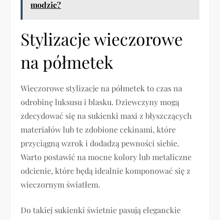
modzie?
Stylizacje wieczorowe
na półmetek
Wieczorowe stylizacje na półmetek to czas na
odrobinę luksusu i blasku. Dziewczyny mogą
zdecydować się na sukienki maxi z błyszczących
materiałów lub te zdobione cekinami, które
przyciągną wzrok i dodadzą pewności siebie.
Warto postawić na mocne kolory lub metaliczne
odcienie, które będą idealnie komponować się z
wieczornym światłem.
Do takiej sukienki świetnie pasują eleganckie