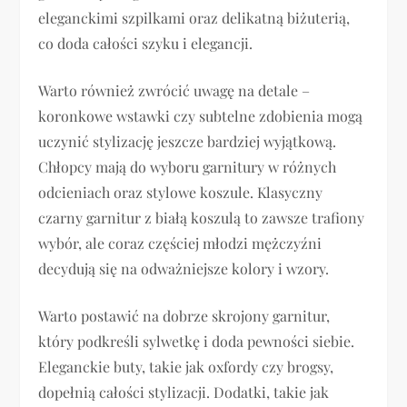
eleganckimi szpilkami oraz delikatną biżuterią,
co doda całości szyku i elegancji.
Warto również zwrócić uwagę na detale –
koronkowe wstawki czy subtelne zdobienia mogą
uczynić stylizację jeszcze bardziej wyjątkową.
Chłopcy mają do wyboru garnitury w różnych
odcieniach oraz stylowe koszule. Klasyczny
czarny garnitur z białą koszulą to zawsze trafiony
wybór, ale coraz częściej młodzi mężczyźni
decydują się na odważniejsze kolory i wzory.
Warto postawić na dobrze skrojony garnitur,
który podkreśli sylwetkę i doda pewności siebie.
Eleganckie buty, takie jak oxfordy czy brogsy,
dopełnią całości stylizacji. Dodatki, takie jak