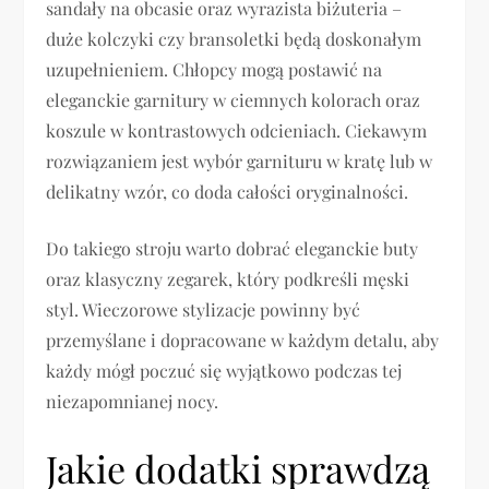
sandały na obcasie oraz wyrazista biżuteria –
duże kolczyki czy bransoletki będą doskonałym
uzupełnieniem. Chłopcy mogą postawić na
eleganckie garnitury w ciemnych kolorach oraz
koszule w kontrastowych odcieniach. Ciekawym
rozwiązaniem jest wybór garnituru w kratę lub w
delikatny wzór, co doda całości oryginalności.
Do takiego stroju warto dobrać eleganckie buty
oraz klasyczny zegarek, który podkreśli męski
styl. Wieczorowe stylizacje powinny być
przemyślane i dopracowane w każdym detalu, aby
każdy mógł poczuć się wyjątkowo podczas tej
niezapomnianej nocy.
Jakie dodatki sprawdzą