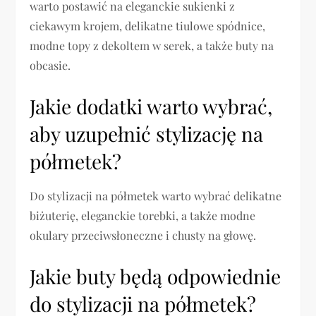
warto postawić na eleganckie sukienki z
ciekawym krojem, delikatne tiulowe spódnice,
modne topy z dekoltem w serek, a także buty na
obcasie.
Jakie dodatki warto wybrać,
aby uzupełnić stylizację na
półmetek?
Do stylizacji na półmetek warto wybrać delikatne
biżuterię, eleganckie torebki, a także modne
okulary przeciwsłoneczne i chusty na głowę.
Jakie buty będą odpowiednie
do stylizacji na półmetek?