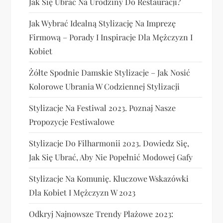
Jak Się Ubrać Na Urodziny Do Restauracji?
Jak Wybrać Idealną Stylizację Na Imprezę
Firmową – Porady I Inspiracje Dla Mężczyzn I
Kobiet
Żółte Spodnie Damskie Stylizacje – Jak Nosić
Kolorowe Ubrania W Codziennej Stylizacji
Stylizacje Na Festiwal 2023. Poznaj Nasze
Propozycje Festiwalowe
Stylizacje Do Filharmonii 2023. Dowiedz Się,
Jak Się Ubrać, Aby Nie Popełnić Modowej Gafy
Stylizacje Na Komunię. Kluczowe Wskazówki
Dla Kobiet I Mężczyzn W 2023
Odkryj Najnowsze Trendy Plażowe 2023: