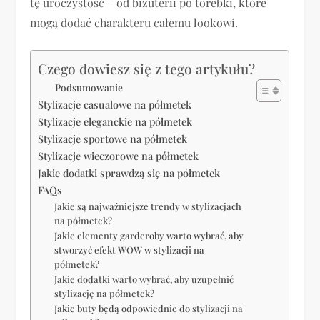
tę uroczystość – od biżuterii po torebki, które
mogą dodać charakteru całemu lookowi.
Czego dowiesz się z tego artykułu?
Podsumowanie
Stylizacje casualowe na półmetek
Stylizacje eleganckie na półmetek
Stylizacje sportowe na półmetek
Stylizacje wieczorowe na półmetek
Jakie dodatki sprawdzą się na półmetek
FAQs
Jakie są najważniejsze trendy w stylizacjach
na półmetek?
Jakie elementy garderoby warto wybrać, aby
stworzyć efekt WOW w stylizacji na
półmetek?
Jakie dodatki warto wybrać, aby uzupełnić
stylizację na półmetek?
Jakie buty będą odpowiednie do stylizacji na