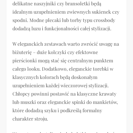
delikatne naszyjniki czy bransoletki będą
idealnym uzupełnieniem zwiewnych sukienek czy
spodni. Modne plecaki lub torby typu crossbody
dodadzą luzu i funkcjonalności całej stylizacji.
W eleganckich zestawach warto zwrócić uwagę na
biżuterię – duże kolczyki czy efektowne
pierścionki mogą stać się centralnym punktem
całego looku. Dodatkowo, eleganckie torebki w
klasycznych kolorach będą doskonałym
uzupełnieniem każdej wieczorowej stylizacji.
Chłopcy powinni postawić na klasyczne krawaty
lub muszki oraz eleganckie spinki do mankietów,
które dodadzą szyku i podkreślą formalny
charakter stroju.