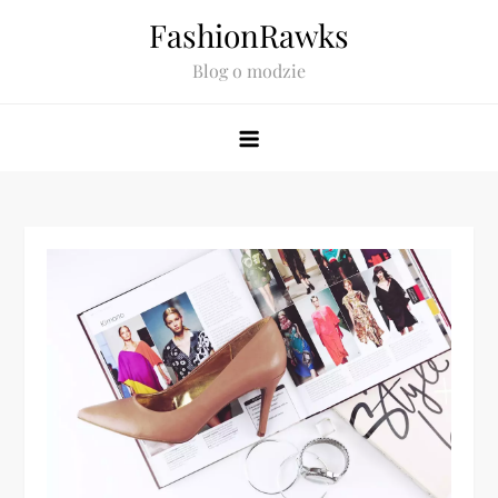
Skip
FashionRawks
to
Blog o modzie
content