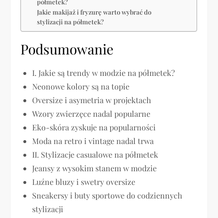
półmetek?
Jakie makijaż i fryzurę warto wybrać do
stylizacji na półmetek?
Podsumowanie
I. Jakie są trendy w modzie na półmetek?
Neonowe kolory są na topie
Oversize i asymetria w projektach
Wzory zwierzęce nadal popularne
Eko-skóra zyskuje na popularności
Moda na retro i vintage nadal trwa
II. Stylizacje casualowe na półmetek
Jeansy z wysokim stanem w modzie
Luźne bluzy i swetry oversize
Sneakersy i buty sportowe do codziennych
stylizacji