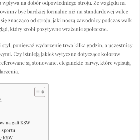
o wpływa na dobór odpowiedniego stroju. Ze względu na
 powinny być bardziej formalne niż na standardowej walce
się znacząco od stroju, jaki noszą zawodnicy podczas walk
ygląd, który zrobi pozytywne wrażenie społeczne.
 styl, ponieważ wydarzenie trwa kilka godzin, a uczestnicy
wymi. Czy istnieją jakieś wytyczne dotyczące kolorów
preferowane są stonowane, eleganckie barwy, które wpisują
darzenia.
ć
tów na gali KSW
d sportu
lę KSW