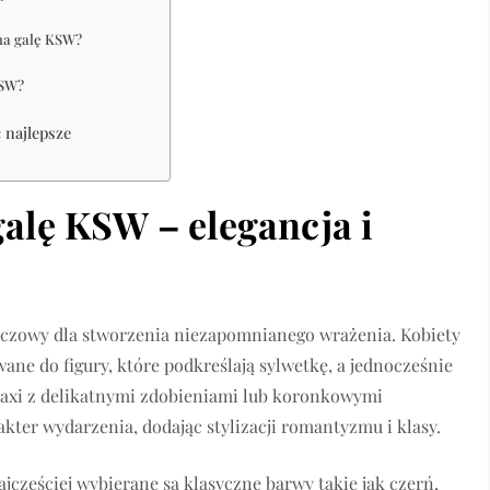
 na galę KSW?
KSW?
 najlepsze
galę KSW – elegancja i
uczowy dla stworzenia niezapomnianego wrażenia. Kobiety
ne do figury, które podkreślają sylwetkę, a jednocześnie
axi z delikatnymi zdobieniami lub koronkowymi
kter wydarzenia, dodając stylizacji romantyzmu i klasy.
ajczęściej wybierane są klasyczne barwy takie jak czerń,