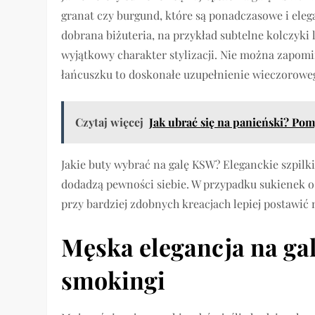
granat czy burgund, które są ponadczasowe i ele
dobrana biżuteria, na przykład subtelne kolczyki 
wyjątkowy charakter stylizacji. Nie można zapom
łańcuszku to doskonałe uzupełnienie wieczorowe
Czytaj więcej
Jak ubrać się na panieński? Pom
Jakie buty wybrać na galę KSW? Eleganckie szpilki
dodadzą pewności siebie. W przypadku sukienek o
przy bardziej zdobnych kreacjach lepiej postawić
Męska elegancja na gal
smokingi