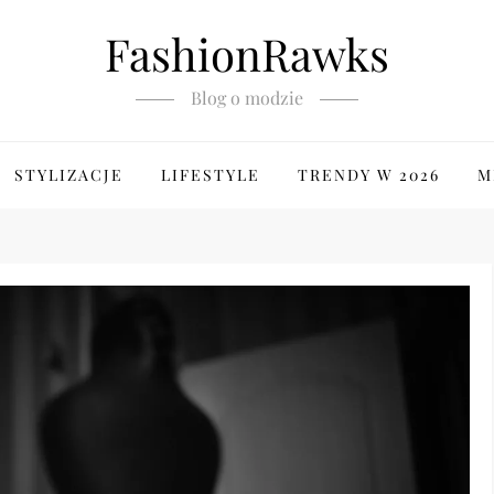
FashionRawks
Blog o modzie
STYLIZACJE
LIFESTYLE
TRENDY W 2026
M