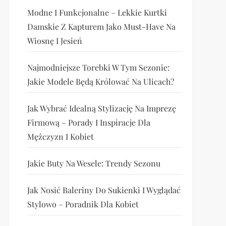
Modne I Funkcjonalne – Lekkie Kurtki
Damskie Z Kapturem Jako Must-Have Na
Wiosnę I Jesień
Najmodniejsze Torebki W Tym Sezonie:
Jakie Modele Będą Królować Na Ulicach?
Jak Wybrać Idealną Stylizację Na Imprezę
Firmową – Porady I Inspiracje Dla
Mężczyzn I Kobiet
Jakie Buty Na Wesele: Trendy Sezonu
Jak Nosić Baleriny Do Sukienki I Wyglądać
Stylowo – Poradnik Dla Kobiet