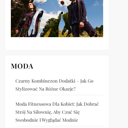
MODA
Czarny Kombinezon Dodatki – Jak Go
Stylizować Na Różne Okazje?
Moda Fitnessowa Dla Kobiet: Jak Dobrać
Strój Na Siłownię, Aby Czuć Się
Swobodnie I Wyglądać Modnie