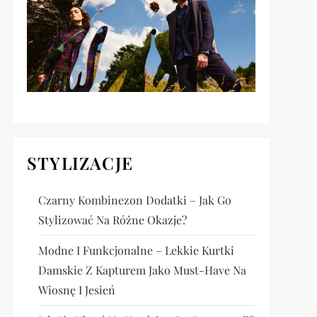
STYLIZACJE
Czarny Kombinezon Dodatki – Jak Go
Stylizować Na Różne Okazje?
Modne I Funkcjonalne – Lekkie Kurtki
Damskie Z Kapturem Jako Must-Have Na
Wiosnę I Jesień