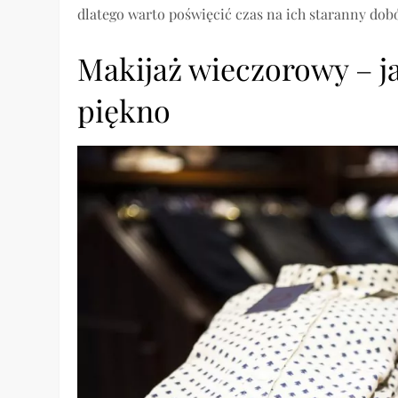
dlatego warto poświęcić czas na ich staranny dobó
Makijaż wieczorowy – j
piękno