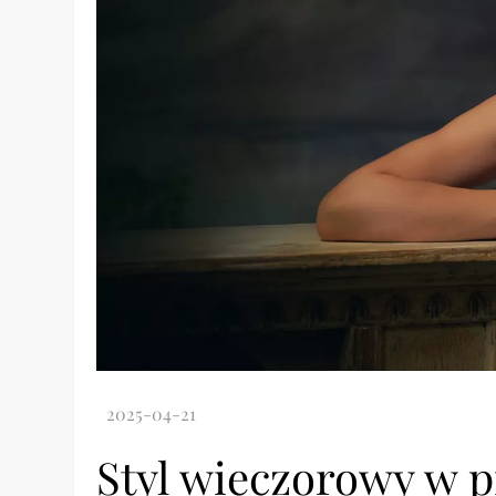
Styl wieczorowy w p