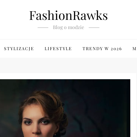
FashionRawks
Blog o modzie
STYLIZACJE
LIFESTYLE
TRENDY W 2026
M