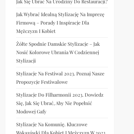
Jak Się Ubrać Na Urodziny Do Restauracji?
Jak Wybrać Idealną Stylizację Na Imprezę
Firmową – Porady I Inspiracje Dla
Mężczyzn I Kobiet
Żółte Spodnie Damskie Stylizacje – Jak
Nosić Kolorowe Ubrania W Codziennej
Stylizacji
Stylizacje Na Festiwal 2023. Poznaj Nasze
Propozycje Festiwalowe
Stylizacje Do Filharmonii 2023. Dowiedz
Się, Jak Się Ubrać, Aby Nie Popełnić
Modowej Gafy
Stylizacje Na Komunię. Kluczowe
Wskazówki Dla Kobiet I Mężczyzn W 2023