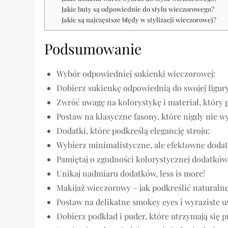
Jakie buty są odpowiednie do stylu wieczorowego?
Jakie są najczęstsze błędy w stylizacji wieczorowej?
Podsumowanie
Wybór odpowiedniej sukienki wieczorowej:
Dobierz sukienkę odpowiednią do swojej figury 
Zwróć uwagę na kolorystykę i materiał, który 
Postaw na klasyczne fasony, które nigdy nie 
Dodatki, które podkreślą elegancję stroju:
Wybierz minimalistyczne, ale efektowne dodatk
Pamiętaj o zgodności kolorystycznej dodatków
Unikaj nadmiaru dodatków, less is more!
Makijaż wieczorowy – jak podkreślić naturaln
Postaw na delikatne smokey eyes i wyraziste u
Dobierz podkład i puder, które utrzymają się p