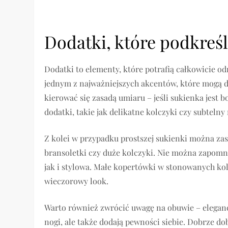
Dodatki, które podkreśl
Dodatki to elementy, które potrafią całkowicie od
jednym z najważniejszych akcentów, które mogą do
kierować się zasadą umiaru – jeśli sukienka jest 
dodatki, takie jak delikatne kolczyki czy subtelny
Z kolei w przypadku prostszej sukienki można za
bransoletki czy duże kolczyki. Nie można zapomn
jak i stylowa. Małe kopertówki w stonowanych ko
wieczorowy look.
Warto również zwrócić uwagę na obuwie – eleganck
nogi, ale także dodają pewności siebie. Dobrze do