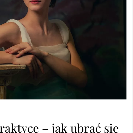
raktyce – jak ubrać się