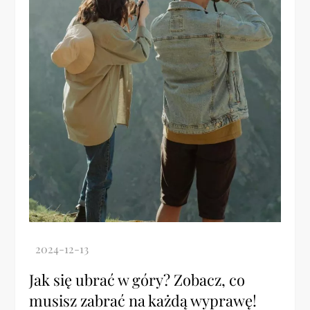
Jak się ubrać w góry? Zobacz, co
musisz zabrać na każdą wyprawę!