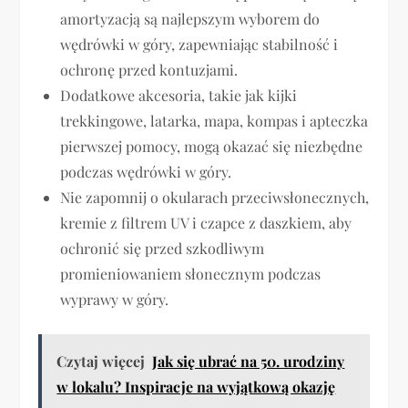
amortyzacją są najlepszym wyborem do
wędrówki w góry, zapewniając stabilność i
ochronę przed kontuzjami.
Dodatkowe akcesoria, takie jak kijki
trekkingowe, latarka, mapa, kompas i apteczka
pierwszej pomocy, mogą okazać się niezbędne
podczas wędrówki w góry.
Nie zapomnij o okularach przeciwsłonecznych,
kremie z filtrem UV i czapce z daszkiem, aby
ochronić się przed szkodliwym
promieniowaniem słonecznym podczas
wyprawy w góry.
Czytaj więcej
Jak się ubrać na 50. urodziny
w lokalu? Inspiracje na wyjątkową okazję