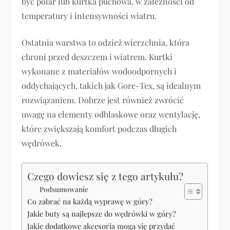
być polar lub kurtka puchowa, w zależności od
temperatury i intensywności wiatru.
Ostatnia warstwa to odzież wierzchnia, która
chroni przed deszczem i wiatrem. Kurtki
wykonane z materiałów wodoodpornych i
oddychających, takich jak Gore-Tex, są idealnym
rozwiązaniem. Dobrze jest również zwrócić
uwagę na elementy odblaskowe oraz wentylację,
które zwiększają komfort podczas długich
wędrówek.
Czego dowiesz się z tego artykułu?
Podsumowanie
Co zabrać na każdą wyprawę w góry?
Jakie buty są najlepsze do wędrówki w góry?
Jakie dodatkowe akcesoria mogą się przydać