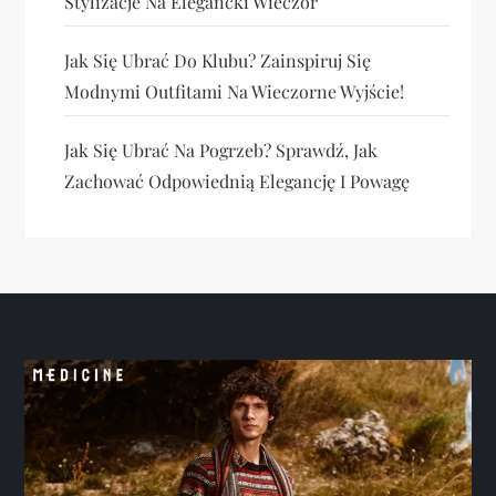
Stylizacje Na Elegancki Wieczór
Jak Się Ubrać Do Klubu? Zainspiruj Się
Modnymi Outfitami Na Wieczorne Wyjście!
Jak Się Ubrać Na Pogrzeb? Sprawdź, Jak
Zachować Odpowiednią Elegancję I Powagę