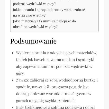
podczas wędrówki w góry?
Jakie ubrania i sprzęt ochronny warto zabrać
na wyprawę w góry?
Jakie materiały i tkaniny są najlepsze do
ubrań na wędrówki w góry?
Podsumowanie
Wybieraj ubrania z oddychających materiałów,
takich jak bawełna, wełna merino i syntetyki,
aby zapewnić komfort podczas wędrówki w
góry.
Zawsze zabieraj ze sobą wodoodporną kurtkę i
spodnie, nawet jeśli prognoza pogody jest
dobra, ponieważ warunki atmosferyczne w
górach mogą się szybko zmieniać.
Buty trekkingowe z solidną podeszwą i dobrą