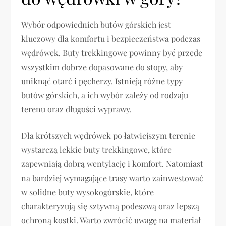
Wybór odpowiednich butów górskich jest
kluczowy dla komfortu i bezpieczeństwa podczas
wędrówek. Buty trekkingowe powinny być przede
wszystkim dobrze dopasowane do stopy, aby
uniknąć otarć i pęcherzy. Istnieją różne typy
butów górskich, a ich wybór zależy od rodzaju
terenu oraz długości wyprawy.
Dla krótszych wędrówek po łatwiejszym terenie
wystarczą lekkie buty trekkingowe, które
zapewniają dobrą wentylację i komfort. Natomiast
na bardziej wymagające trasy warto zainwestować
w solidne buty wysokogórskie, które
charakteryzują się sztywną podeszwą oraz lepszą
ochroną kostki. Warto zwrócić uwagę na materiał