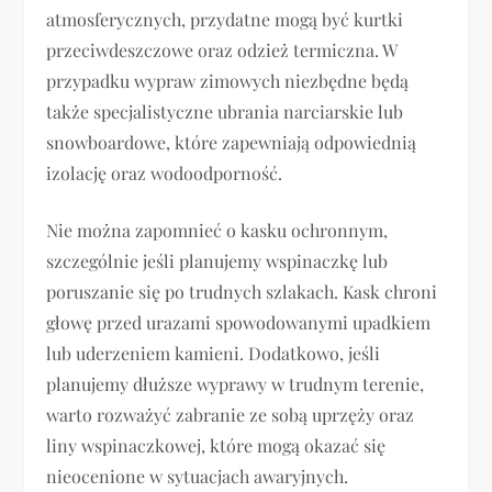
atmosferycznych, przydatne mogą być kurtki
przeciwdeszczowe oraz odzież termiczna. W
przypadku wypraw zimowych niezbędne będą
także specjalistyczne ubrania narciarskie lub
snowboardowe, które zapewniają odpowiednią
izolację oraz wodoodporność.
Nie można zapomnieć o kasku ochronnym,
szczególnie jeśli planujemy wspinaczkę lub
poruszanie się po trudnych szlakach. Kask chroni
głowę przed urazami spowodowanymi upadkiem
lub uderzeniem kamieni. Dodatkowo, jeśli
planujemy dłuższe wyprawy w trudnym terenie,
warto rozważyć zabranie ze sobą uprzęży oraz
liny wspinaczkowej, które mogą okazać się
nieocenione w sytuacjach awaryjnych.