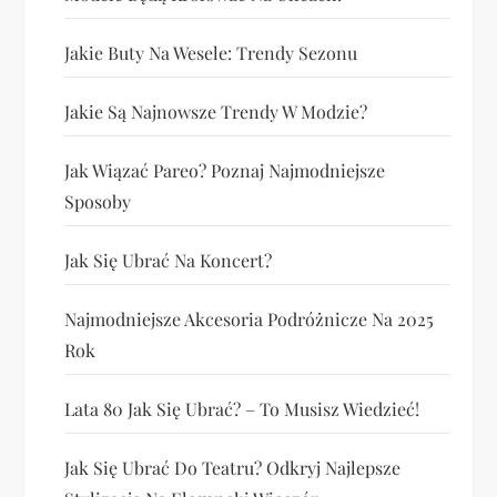
Jakie Buty Na Wesele: Trendy Sezonu
Jakie Są Najnowsze Trendy W Modzie?
Jak Wiązać Pareo? Poznaj Najmodniejsze
Sposoby
Jak Się Ubrać Na Koncert?
Najmodniejsze Akcesoria Podróżnicze Na 2025
Rok
Lata 80 Jak Się Ubrać? – To Musisz Wiedzieć!
Jak Się Ubrać Do Teatru? Odkryj Najlepsze