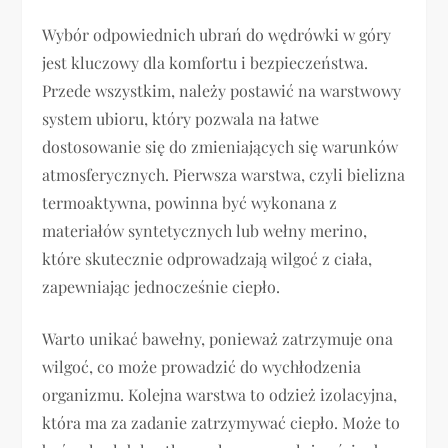
Wybór odpowiednich ubrań do wędrówki w góry
jest kluczowy dla komfortu i bezpieczeństwa.
Przede wszystkim, należy postawić na warstwowy
system ubioru, który pozwala na łatwe
dostosowanie się do zmieniających się warunków
atmosferycznych. Pierwsza warstwa, czyli bielizna
termoaktywna, powinna być wykonana z
materiałów syntetycznych lub wełny merino,
które skutecznie odprowadzają wilgoć z ciała,
zapewniając jednocześnie ciepło.
Warto unikać bawełny, ponieważ zatrzymuje ona
wilgoć, co może prowadzić do wychłodzenia
organizmu. Kolejna warstwa to odzież izolacyjna,
która ma za zadanie zatrzymywać ciepło. Może to