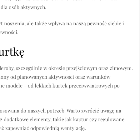
dla osób aktywnych.
 noszenia, ale także wpływa na naszą pewność siebie i
ywności.
urtkę
deroby, szczególnie w okresie przejściowym oraz zimowym.
niony od planowanych aktywności oraz warunków
ne modele – od lekkich kurtek przeciwwiatrowych po
stosowana do naszych potrzeb. Warto zwrócić uwagę na
z dodatkowe elementy, takie jak kaptur czy regulowane
eż zapewniać odpowiednią wentylację.