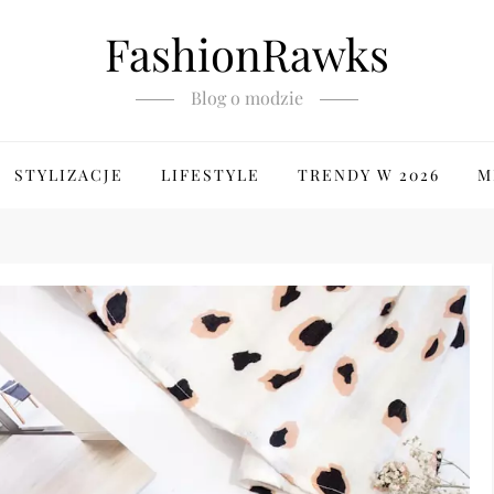
FashionRawks
Blog o modzie
STYLIZACJE
LIFESTYLE
TRENDY W 2026
M