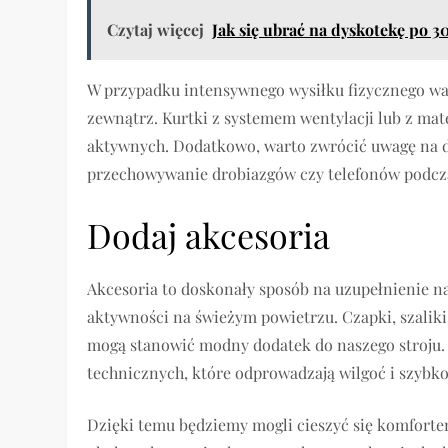
Czytaj więcej
Jak się ubrać na dyskotekę po 
W przypadku intensywnego wysiłku fizycznego waż
zewnątrz. Kurtki z systemem wentylacji lub z ma
aktywnych. Dodatkowo, warto zwrócić uwagę na de
przechowywanie drobiazgów czy telefonów podcz
Dodaj akcesoria
Akcesoria to doskonały sposób na uzupełnienie na
aktywności na świeżym powietrzu. Czapki, szaliki
mogą stanowić modny dodatek do naszego stroju.
technicznych, które odprowadzają wilgoć i szybko
Dzięki temu będziemy mogli cieszyć się komfor