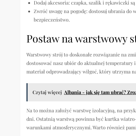
Dodaj akcesoria: czapka, szalik i rękawiczki s
Zwróć uwagę na pogodę: dostosuj ubrania do 
bezpieczeństwo.
Postaw na warstwowy st
Warstwowy strój to doskonałe rozwiązanie na z
dostosować nasz ubiór do aktualnej temperatury
materiał odprowadzający wilgoć, który utrzyma n
Czytaj więcej
Albania - jak się tam ubrać? Zr
Na to można założyć warstwę izolacyjną, na przykł
dni. Ostatnią warstwą powinna być kurtka wiatro
warunkami atmosferycznymi. Warto również pamię