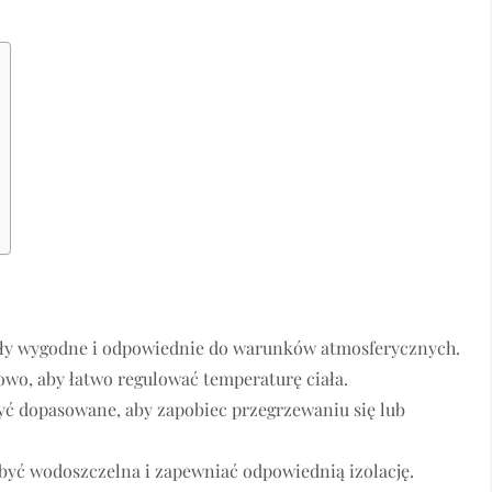
były wygodne i odpowiednie do warunków atmosferycznych.
owo, aby łatwo regulować temperaturę ciała.
yć dopasowane, aby zapobiec przegrzewaniu się lub
być wodoszczelna i zapewniać odpowiednią izolację.