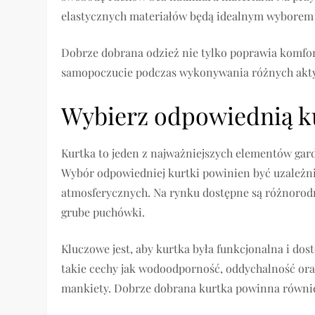
elastycznych materiałów będą idealnym wyborem 
Dobrze dobrana odzież nie tylko poprawia komfort
samopoczucie podczas wykonywania różnych akt
Wybierz odpowiednią k
Kurtka to jeden z najważniejszych elementów gar
Wybór odpowiedniej kurtki powinien być uzależ
atmosferycznych. Na rynku dostępne są różnorod
grube puchówki.
Kluczowe jest, aby kurtka była funkcjonalna i do
takie cechy jak wodoodporność, oddychalność ora
mankiety. Dobrze dobrana kurtka powinna równi