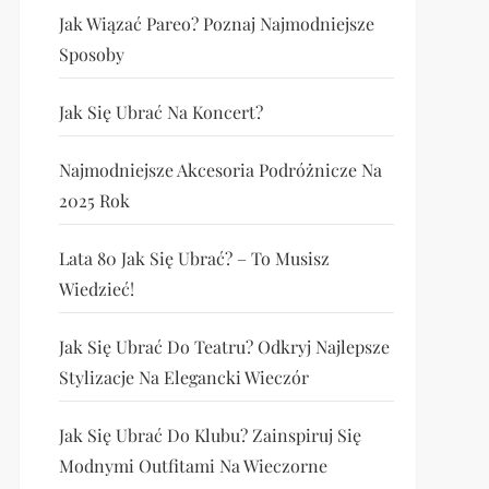
Jak Wiązać Pareo? Poznaj Najmodniejsze
Sposoby
Jak Się Ubrać Na Koncert?
Najmodniejsze Akcesoria Podróżnicze Na
2025 Rok
Lata 80 Jak Się Ubrać? – To Musisz
Wiedzieć!
Jak Się Ubrać Do Teatru? Odkryj Najlepsze
Stylizacje Na Elegancki Wieczór
Jak Się Ubrać Do Klubu? Zainspiruj Się
Modnymi Outfitami Na Wieczorne