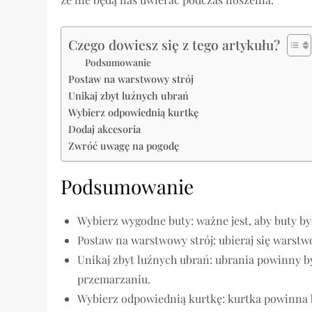
Czego dowiesz się z tego artykułu?
Podsumowanie
Postaw na warstwowy strój
Unikaj zbyt luźnych ubrań
Wybierz odpowiednią kurtkę
Dodaj akcesoria
Zwróć uwagę na pogodę
Podsumowanie
Wybierz wygodne buty: ważne jest, aby buty 
Postaw na warstwowy strój: ubieraj się warstw
Unikaj zbyt luźnych ubrań: ubrania powinny b
przemarzaniu.
Wybierz odpowiednią kurtkę: kurtka powinna 