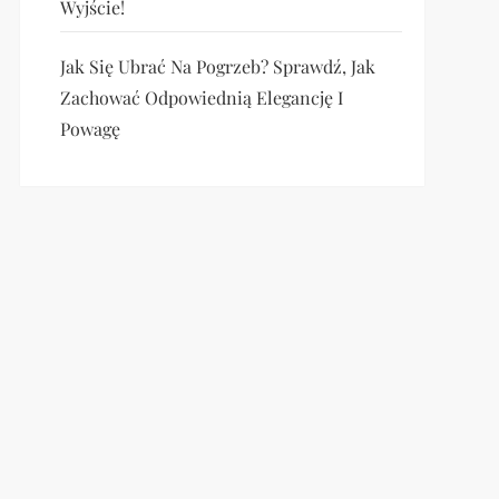
Wyjście!
Jak Się Ubrać Na Pogrzeb? Sprawdź, Jak
Zachować Odpowiednią Elegancję I
Powagę