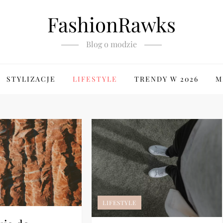
FashionRawks
Blog o modzie
STYLIZACJE
LIFESTYLE
TRENDY W 2026
M
LIFESTYLE