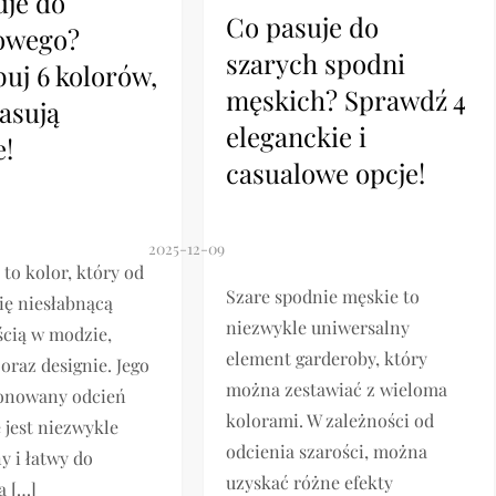
uje do
Co pasuje do
owego?
szarych spodni
uj 6 kolorów,
męskich? Sprawdź 4
asują
eleganckie i
e!
casualowe opcje!
to kolor, który od
Szare spodnie męskie to
się niesłabnącą
niezwykle uniwersalny
cią w modzie,
element garderoby, który
oraz designie. Jego
można zestawiać z wieloma
tonowany odcień
kolorami. W zależności od
e jest niezwykle
odcienia szarości, można
y i łatwy do
uzyskać różne efekty
a […]