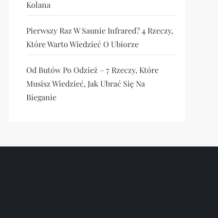
Kolana
Pierwszy Raz W Saunie Infrared? 4 Rzeczy,
Które Warto Wiedzieć O Ubiorze
Od Butów Po Odzież – 7 Rzeczy, Które
Musisz Wiedzieć, Jak Ubrać Się Na
Bieganie