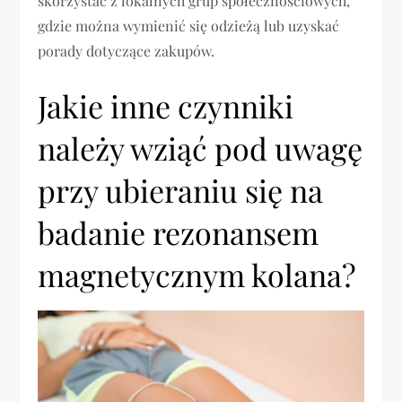
skorzystać z lokalnych grup społecznościowych,
gdzie można wymienić się odzieżą lub uzyskać
porady dotyczące zakupów.
Jakie inne czynniki
należy wziąć pod uwagę
przy ubieraniu się na
badanie rezonansem
magnetycznym kolana?