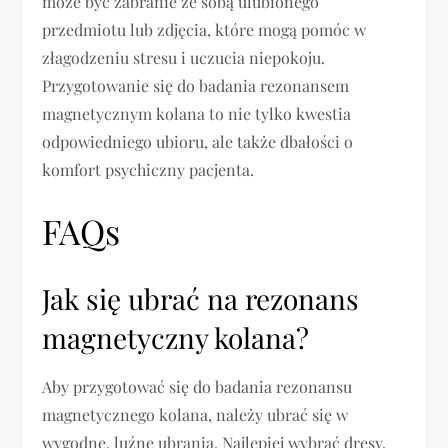
może być zabranie ze sobą ulubionego
przedmiotu lub zdjęcia, które mogą pomóc w
złagodzeniu stresu i uczucia niepokoju.
Przygotowanie się do badania rezonansem
magnetycznym kolana to nie tylko kwestia
odpowiedniego ubioru, ale także dbałości o
komfort psychiczny pacjenta.
FAQs
Jak się ubrać na rezonans
magnetyczny kolana?
Aby przygotować się do badania rezonansu
magnetycznego kolana, należy ubrać się w
wygodne, luźne ubrania. Najlepiej wybrać dresy,