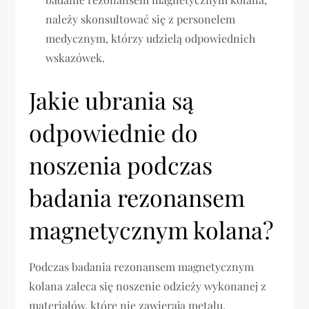
należy skonsultować się z personelem
medycznym, którzy udzielą odpowiednich
wskazówek.
Jakie ubrania są
odpowiednie do
noszenia podczas
badania rezonansem
magnetycznym kolana?
Podczas badania rezonansem magnetycznym
kolana zaleca się noszenie odzieży wykonanej z
materiałów, które nie zawierają metalu.