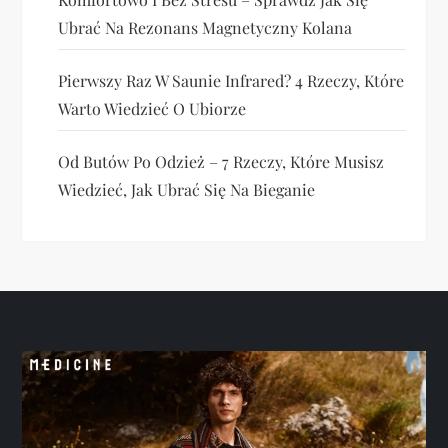
Ubrać Na Rezonans Magnetyczny Kolana
Pierwszy Raz W Saunie Infrared? 4 Rzeczy, Które
Warto Wiedzieć O Ubiorze
Od Butów Po Odzież – 7 Rzeczy, Które Musisz
Wiedzieć, Jak Ubrać Się Na Bieganie