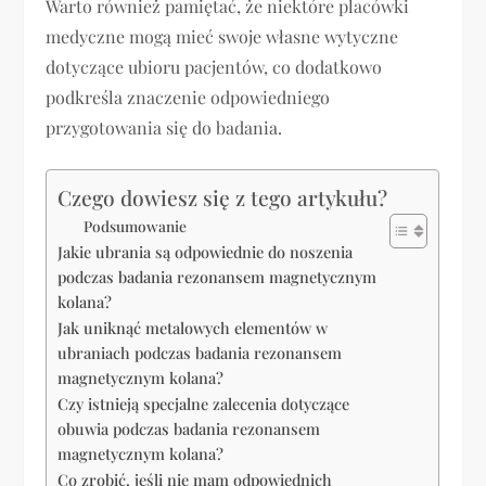
Warto również pamiętać, że niektóre placówki
medyczne mogą mieć swoje własne wytyczne
dotyczące ubioru pacjentów, co dodatkowo
podkreśla znaczenie odpowiedniego
przygotowania się do badania.
Czego dowiesz się z tego artykułu?
Podsumowanie
Jakie ubrania są odpowiednie do noszenia
podczas badania rezonansem magnetycznym
kolana?
Jak uniknąć metalowych elementów w
ubraniach podczas badania rezonansem
magnetycznym kolana?
Czy istnieją specjalne zalecenia dotyczące
obuwia podczas badania rezonansem
magnetycznym kolana?
Co zrobić, jeśli nie mam odpowiednich