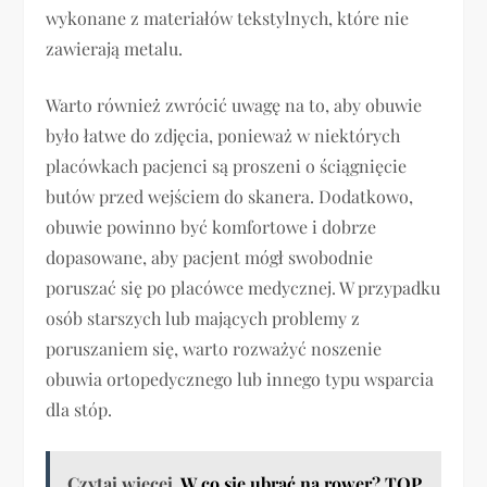
wykonane z materiałów tekstylnych, które nie
zawierają metalu.
Warto również zwrócić uwagę na to, aby obuwie
było łatwe do zdjęcia, ponieważ w niektórych
placówkach pacjenci są proszeni o ściągnięcie
butów przed wejściem do skanera. Dodatkowo,
obuwie powinno być komfortowe i dobrze
dopasowane, aby pacjent mógł swobodnie
poruszać się po placówce medycznej. W przypadku
osób starszych lub mających problemy z
poruszaniem się, warto rozważyć noszenie
obuwia ortopedycznego lub innego typu wsparcia
dla stóp.
Czytaj więcej
W co się ubrać na rower? TOP