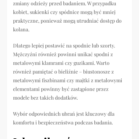
zmiany odzieży przed badaniem. W przypadku
kobiet, sukienki czy spódnice mogą być mniej
praktyczne, ponieważ mogą utrudniać dostęp do
kolana.
Dlatego lepiej postawić na spodnie lub szorty.
Mężczyźni również powinni unikać spodni z
metalowymi klamrami czy guzikami. Warto
również pamiętać o bieliźnie – biustonosze z
metalowymi fiszbinami czy majtki z metalowymi
elementami powinny być zastąpione przez
modele bez takich dodatków.
Wybór odpowiednich ubrań jest kluczowy dla
komfortu i bezpieczeństwa podczas badania.