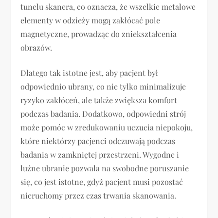
tunelu skanera, co oznacza, że wszelkie metalowe
elementy w odzieży mogą zakłócać pole
magnetyczne, prowadząc do zniekształcenia
obrazów.
Dlatego tak istotne jest, aby pacjent był
odpowiednio ubrany, co nie tylko minimalizuje
ryzyko zakłóceń, ale także zwiększa komfort
podczas badania. Dodatkowo, odpowiedni strój
może pomóc w zredukowaniu uczucia niepokoju,
które niektórzy pacjenci odczuwają podczas
badania w zamkniętej przestrzeni. Wygodne i
luźne ubranie pozwala na swobodne poruszanie
się, co jest istotne, gdyż pacjent musi pozostać
nieruchomy przez czas trwania skanowania.