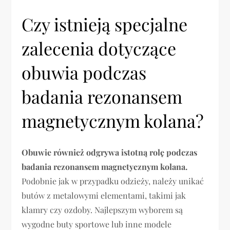
Czy istnieją specjalne
zalecenia dotyczące
obuwia podczas
badania rezonansem
magnetycznym kolana?
Obuwie również odgrywa istotną rolę podczas
badania rezonansem magnetycznym kolana.
Podobnie jak w przypadku odzieży, należy unikać
butów z metalowymi elementami, takimi jak
klamry czy ozdoby. Najlepszym wyborem są
wygodne buty sportowe lub inne modele