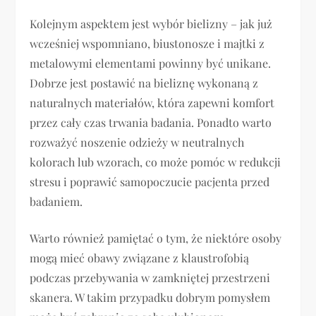
Kolejnym aspektem jest wybór bielizny – jak już
wcześniej wspomniano, biustonosze i majtki z
metalowymi elementami powinny być unikane.
Dobrze jest postawić na bieliznę wykonaną z
naturalnych materiałów, która zapewni komfort
przez cały czas trwania badania. Ponadto warto
rozważyć noszenie odzieży w neutralnych
kolorach lub wzorach, co może pomóc w redukcji
stresu i poprawić samopoczucie pacjenta przed
badaniem.
Warto również pamiętać o tym, że niektóre osoby
mogą mieć obawy związane z klaustrofobią
podczas przebywania w zamkniętej przestrzeni
skanera. W takim przypadku dobrym pomysłem