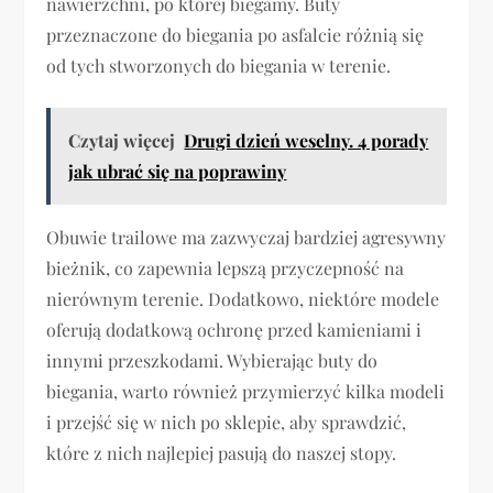
nawierzchni, po której biegamy. Buty
przeznaczone do biegania po asfalcie różnią się
od tych stworzonych do biegania w terenie.
Czytaj więcej
Drugi dzień weselny. 4 porady
jak ubrać się na poprawiny
Obuwie trailowe ma zazwyczaj bardziej agresywny
bieżnik, co zapewnia lepszą przyczepność na
nierównym terenie. Dodatkowo, niektóre modele
oferują dodatkową ochronę przed kamieniami i
innymi przeszkodami. Wybierając buty do
biegania, warto również przymierzyć kilka modeli
i przejść się w nich po sklepie, aby sprawdzić,
które z nich najlepiej pasują do naszej stopy.