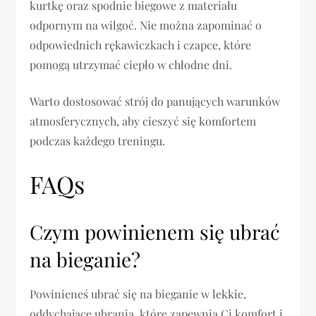
kurtkę oraz spodnie biegowe z materiału
odpornym na wilgoć. Nie można zapominać o
odpowiednich rękawiczkach i czapce, które
pomogą utrzymać ciepło w chłodne dni.
Warto dostosować strój do panujących warunków
atmosferycznych, aby cieszyć się komfortem
podczas każdego treningu.
FAQs
Czym powinienem się ubrać
na bieganie?
Powinieneś ubrać się na bieganie w lekkie,
oddychające ubrania, które zapewnią Ci komfort i