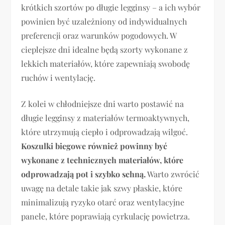
krótkich szortów po długie legginsy – a ich wybór
powinien być uzależniony od indywidualnych
preferencji oraz warunków pogodowych. W
cieplejsze dni idealne będą szorty wykonane z
lekkich materiałów, które zapewniają swobodę
ruchów i wentylację.
Z kolei w chłodniejsze dni warto postawić na
długie legginsy z materiałów termoaktywnych,
które utrzymują ciepło i odprowadzają wilgoć.
Koszulki biegowe również powinny być
wykonane z technicznych materiałów, które
odprowadzają pot i szybko schną.
Warto zwrócić
uwagę na detale takie jak szwy płaskie, które
minimalizują ryzyko otarć oraz wentylacyjne
panele, które poprawiają cyrkulację powietrza.