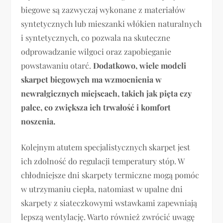
biegowe są zazwyczaj wykonane z materiałów
syntetycznych lub mieszanki włókien naturalnych
i syntetycznych, co pozwala na skuteczne
odprowadzanie wilgoci oraz zapobieganie
powstawaniu otarć.
Dodatkowo, wiele modeli
skarpet biegowych ma wzmocnienia w
newralgicznych miejscach, takich jak pięta czy
palce, co zwiększa ich trwałość i komfort
noszenia.
Kolejnym atutem specjalistycznych skarpet jest
ich zdolność do regulacji temperatury stóp. W
chłodniejsze dni skarpety termiczne mogą pomóc
w utrzymaniu ciepła, natomiast w upalne dni
skarpety z siateczkowymi wstawkami zapewniają
lepszą wentylację. Warto również zwrócić uwagę