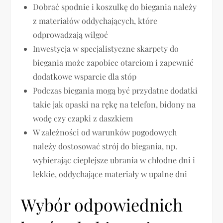
Dobrać spodnie i koszulkę do biegania należy
z materiałów oddychających, które
odprowadzają wilgoć
Inwestycja w specjalistyczne skarpety do
biegania może zapobiec otarciom i zapewnić
dodatkowe wsparcie dla stóp
Podczas biegania mogą być przydatne dodatki
takie jak opaski na rękę na telefon, bidony na
wodę czy czapki z daszkiem
W zależności od warunków pogodowych
należy dostosować strój do biegania, np.
wybierając cieplejsze ubrania w chłodne dni i
lekkie, oddychające materiały w upalne dni
Wybór odpowiednich