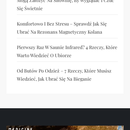
Mogą Założyć Na Siłownię, By Wyglądać I Czuć
Się Świetnie
Komfortowo I Bez Stresu – Sprawdź Jak Się
Ubrać Na Rezonans Magnetyczny Kolana
Pierwszy Raz W Saunie Infrared? 4 Rzeczy, Które
Warto Wiedzieć O Ubiorze
Od Butów Po Odzież – 7 Rzeczy, Które Musisz
Wiedzieć, Jak Ubrać Się Na Bieganie