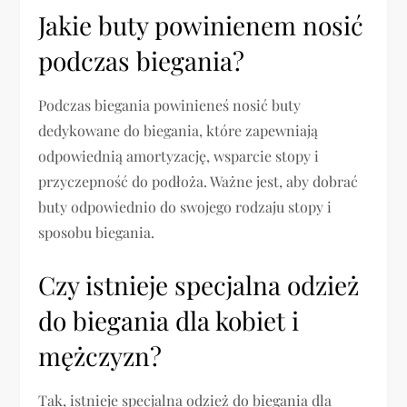
Jakie buty powinienem nosić
podczas biegania?
Podczas biegania powinieneś nosić buty
dedykowane do biegania, które zapewniają
odpowiednią amortyzację, wsparcie stopy i
przyczepność do podłoża. Ważne jest, aby dobrać
buty odpowiednio do swojego rodzaju stopy i
sposobu biegania.
Czy istnieje specjalna odzież
do biegania dla kobiet i
mężczyzn?
Tak, istnieje specjalna odzież do biegania dla