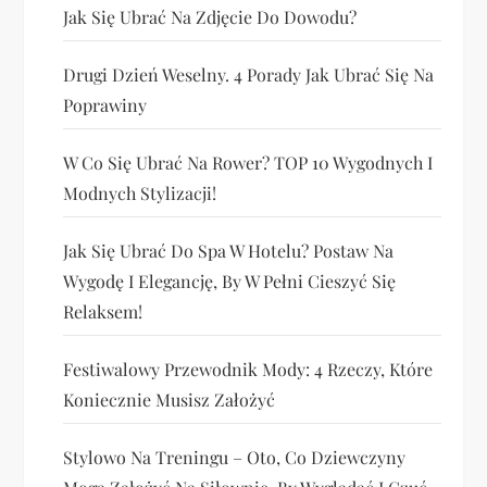
Jak Się Ubrać Na Zdjęcie Do Dowodu?
Drugi Dzień Weselny. 4 Porady Jak Ubrać Się Na
Poprawiny
W Co Się Ubrać Na Rower? TOP 10 Wygodnych I
Modnych Stylizacji!
Jak Się Ubrać Do Spa W Hotelu? Postaw Na
Wygodę I Elegancję, By W Pełni Cieszyć Się
Relaksem!
Festiwalowy Przewodnik Mody: 4 Rzeczy, Które
Koniecznie Musisz Założyć
Stylowo Na Treningu – Oto, Co Dziewczyny