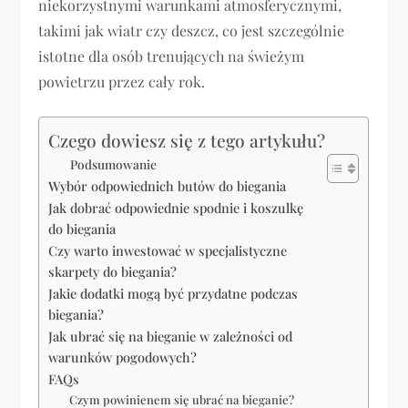
niekorzystnymi warunkami atmosferycznymi,
takimi jak wiatr czy deszcz, co jest szczególnie
istotne dla osób trenujących na świeżym
powietrzu przez cały rok.
Czego dowiesz się z tego artykułu?
Podsumowanie
Wybór odpowiednich butów do biegania
Jak dobrać odpowiednie spodnie i koszulkę
do biegania
Czy warto inwestować w specjalistyczne
skarpety do biegania?
Jakie dodatki mogą być przydatne podczas
biegania?
Jak ubrać się na bieganie w zależności od
warunków pogodowych?
FAQs
Czym powinienem się ubrać na bieganie?