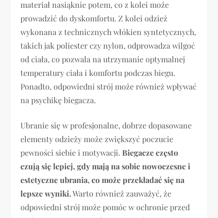
materiał nasiąknie potem, co z kolei może
prowadzić do dyskomfortu. Z kolei odzież
wykonana z technicznych włókien syntetycznych,
takich jak poliester czy nylon, odprowadza wilgoć
od ciała, co pozwala na utrzymanie optymalnej
temperatury ciała i komfortu podczas biegu.
Ponadto, odpowiedni strój może również wpływać
na psychikę biegacza.
Ubranie się w profesjonalne, dobrze dopasowane
elementy odzieży może zwiększyć poczucie
pewności siebie i motywacji.
Biegacze często
czują się lepiej, gdy mają na sobie nowoczesne i
estetyczne ubrania, co może przekładać się na
lepsze wyniki.
Warto również zauważyć, że
odpowiedni strój może pomóc w ochronie przed