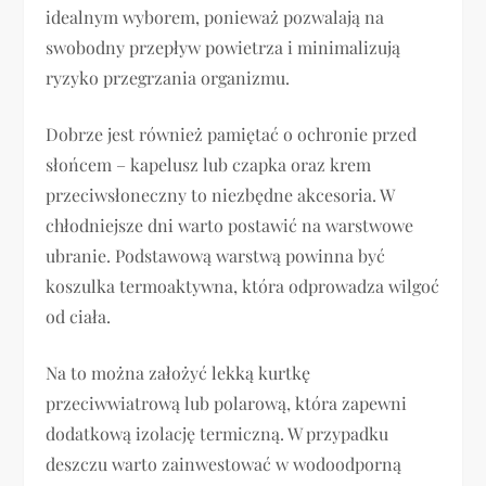
idealnym wyborem, ponieważ pozwalają na
swobodny przepływ powietrza i minimalizują
ryzyko przegrzania organizmu.
Dobrze jest również pamiętać o ochronie przed
słońcem – kapelusz lub czapka oraz krem
przeciwsłoneczny to niezbędne akcesoria. W
chłodniejsze dni warto postawić na warstwowe
ubranie. Podstawową warstwą powinna być
koszulka termoaktywna, która odprowadza wilgoć
od ciała.
Na to można założyć lekką kurtkę
przeciwwiatrową lub polarową, która zapewni
dodatkową izolację termiczną. W przypadku
deszczu warto zainwestować w wodoodporną