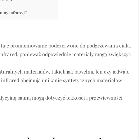
sauny infrared?
ystuje promieniowanie podczerwone do podgrzewania ciała.
 infrared, ponieważ odpowiednie materiały mogą zwiększyć
turalnych materiałów, takich jak bawełna, len czy jedwab.
e infrared obejmują unikanie syntetycznych materiałów
adycyjną sauną mogą dotyczyć lekkości i przewiewności