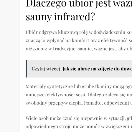
Dlaczego ubiór jest waż
sauny infrared?
Ubiór odgrywa kluczową rolę w doświadczeniu kor
znacząco wpłynąć na komfort oraz efektywność ses
niższa niż w tradycyjnej saunie, ważne jest, aby
Czytaj więcej
Jak się ubrać na zdjęcie do do
Materiały syntetyczne lub grube tkaniny mogą og
mniejszej efektywności sesji. Dlatego zaleca się 
swobodny przepływ ciepła. Ponadto, odpowiedni 
Wiele osób może czuć się niepewnie w sytuacji, g
odpowiedniego stroju może pomóc w zwiększeniu 