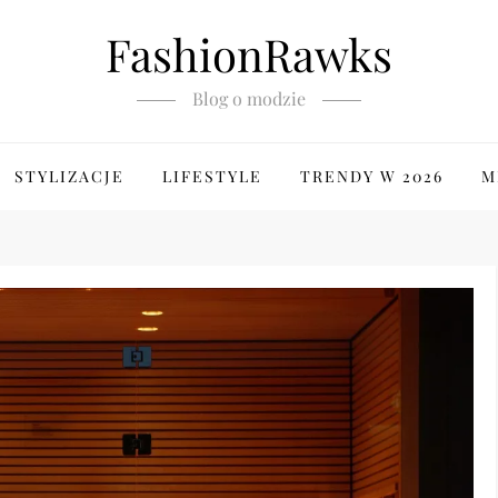
FashionRawks
Blog o modzie
STYLIZACJE
LIFESTYLE
TRENDY W 2026
M