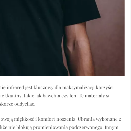
e infrared jest kluczowy dla maksymalizacji korzyści
e tkaniny, takie jak bawełna czy len. Te materiały są
 skórze oddychać.
a swoją miękkość i komfort noszenia. Ubrania wykonane z
także nie blokują promieniowania podczerwonego. Innym