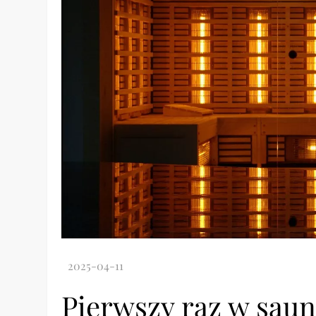
Pierwszy raz w sauni