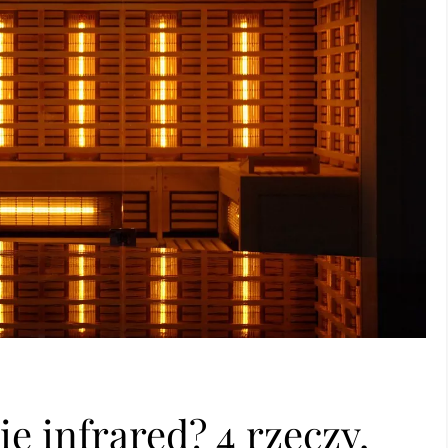
e infrared? 4 rzeczy,