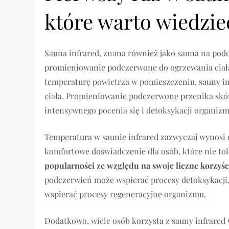
które warto wiedzie
Sauna infrared, znana również jako sauna na pod
promieniowanie podczerwone do ogrzewania ciała
temperaturę powietrza w pomieszczeniu, sauny in
ciała. Promieniowanie podczerwone przenika skór
intensywnego pocenia się i detoksykacji organizm
Temperatura w saunie infrared zazwyczaj wynosi od
komfortowe doświadczenie dla osób, które nie tol
popularności ze względu na swoje liczne korzyś
podczerwień może wspierać procesy detoksykacji,
wspierać procesy regeneracyjne organizmu.
Dodatkowo, wiele osób korzysta z sauny infrared w