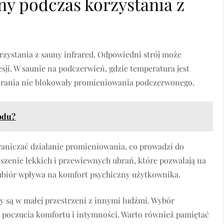
ny podczas korzystania z
zystania z sauny infrared. Odpowiedni strój może
ji. W saunie na podczerwień, gdzie temperatura jest
 ubrania nie blokowały promieniowania podczerwonego.
wodu?
raniczać działanie promieniowania, co prowadzi do
noszenie lekkich i przewiewnych ubrań, które pozwalają na
ubiór wpływa na komfort psychiczny użytkownika.
dy są w małej przestrzeni z innymi ludźmi. Wybór
poczucia komfortu i intymności. Warto również pamiętać