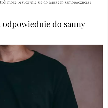
strój może przyczynić się do lepszego samopoczucia i
są odpowiednie do sauny