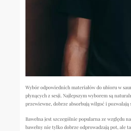
Wybór odpowiednich materiałów do ubioru w sauni
płynących z sesji. Najlepszym wyborem są naturaln
przewiewne, dobrze absorbują wilgoć i pozwalają
Bawełna jest szczególnie popularna ze względu n
bawełny nie tylko dobrze odprowadzają pot, ale 