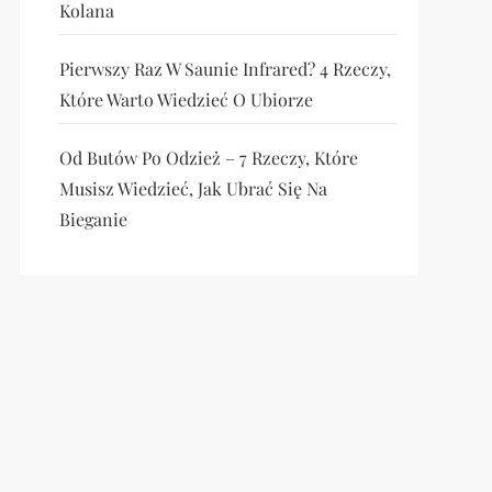
Kolana
Pierwszy Raz W Saunie Infrared? 4 Rzeczy,
Które Warto Wiedzieć O Ubiorze
Od Butów Po Odzież – 7 Rzeczy, Które
Musisz Wiedzieć, Jak Ubrać Się Na
Bieganie