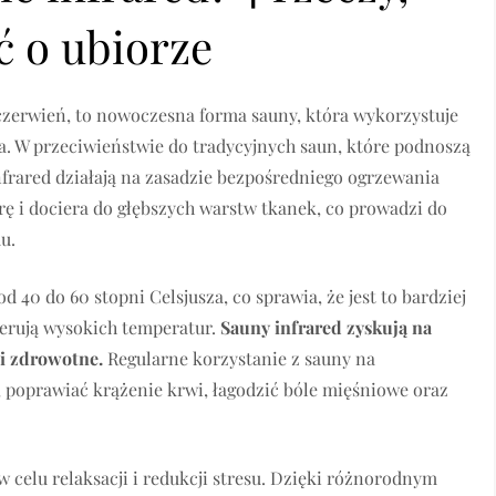
ć o ubiorze
czerwień, to nowoczesna forma sauny, która wykorzystuje
. W przeciwieństwie do tradycyjnych saun, które podnoszą
frared działają na zasadzie bezpośredniego ogrzewania
ę i dociera do głębszych warstw tkanek, co prowadzi do
u.
 40 do 60 stopni Celsjusza, co sprawia, że jest to bardziej
erują wysokich temperatur.
Sauny infrared zyskują na
ci zdrowotne.
Regularne korzystanie z sauny na
 poprawiać krążenie krwi, łagodzić bóle mięśniowe oraz
 celu relaksacji i redukcji stresu. Dzięki różnorodnym